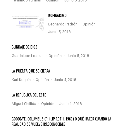
Fernando Yurman
·
Opinión
·
junio 6, 2018
BOMBARDEO
Leonardo Padrón
·
Opinión
·
junio 5, 2018
BLINDAJE DE DIOS
Guadalupe Loaeza
·
Opinión
·
junio 5, 2018
LA PUERTA QUE SE CIERRA
Karl Krispin
·
Opinión
·
junio 4, 2018
LA REPÚBLICA DEL ESTE
Miguel Chillida
·
Opinión
·
junio 1, 2018
GOODBYE, COLUMBUS (PHILIP ROTH, 1960) O QUÉ HACER CUANDO LA
REALIDAD SE VUELVE IRRECONOCIBLE