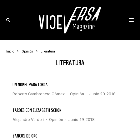
Inicio
Opinión
Literatura
LITERATURA
UN NOBEL PARA LORCA
Roberto Cambronero Gómez
·
Opinión
·
junio 20, 2018
TARDES CON ELIZABETH SCHÖN
Alejandro Varderi
·
Opinión
·
junio 19, 2018
ZANCOS DE ORO