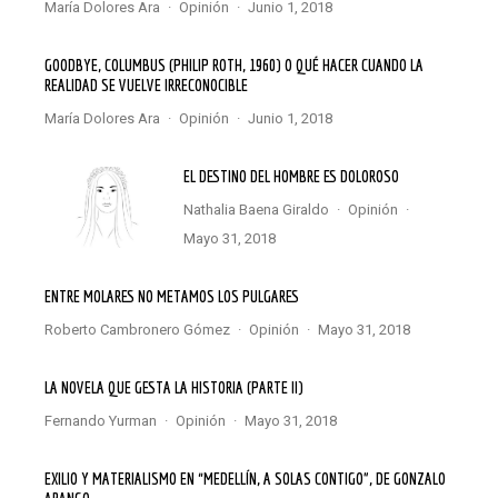
María Dolores Ara
·
Opinión
·
junio 1, 2018
GOODBYE, COLUMBUS (PHILIP ROTH, 1960) O QUÉ HACER CUANDO LA
REALIDAD SE VUELVE IRRECONOCIBLE
María Dolores Ara
·
Opinión
·
junio 1, 2018
EL DESTINO DEL HOMBRE ES DOLOROSO
Nathalia Baena Giraldo
·
Opinión
·
mayo 31, 2018
ENTRE MOLARES NO METAMOS LOS PULGARES
Roberto Cambronero Gómez
·
Opinión
·
mayo 31, 2018
LA NOVELA QUE GESTA LA HISTORIA (PARTE II)
Fernando Yurman
·
Opinión
·
mayo 31, 2018
EXILIO Y MATERIALISMO EN “MEDELLÍN, A SOLAS CONTIGO”, DE GONZALO