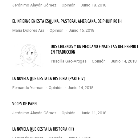
Jerónimo Alayón Gómez
·
Opinión
·
junio 18, 2018
EL INFIERNO EN ESTA ESQUINA. PASTORAL AMERICANA, DE PHILIP ROTH
María Dolores Ara
·
Opinión
·
junio 15, 2018
DOS CHILENOS Y UN MEXICANO FINALISTAS DEL PREMIO ILBA
EN TRADUCCIÓN
Priscilla Gac-Artigas
·
Opinión
·
junio 14, 2018
LA NOVELA QUE GESTA LA HISTORIA (PARTE IV)
Fernando Yurman
·
Opinión
·
junio 14, 2018
VOCES DE PAPEL
Jerónimo Alayón Gómez
·
Opinión
·
junio 11, 2018
LA NOVELA QUE GESTA LA HISTORIA (III)