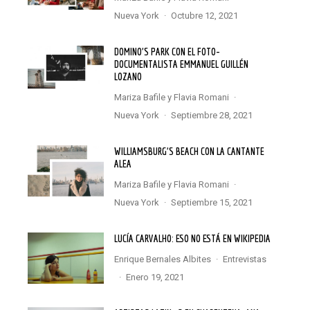
Nueva York
·
octubre 12, 2021
DOMINO’S PARK CON EL FOTO-
DOCUMENTALISTA EMMANUEL GUILLÉN
LOZANO
Mariza Bafile
y
Flavia Romani
·
Nueva York
·
septiembre 28, 2021
WILLIAMSBURG’S BEACH CON LA CANTANTE
ALEA
Mariza Bafile
y
Flavia Romani
·
Nueva York
·
septiembre 15, 2021
LUCÍA CARVALHO: ESO NO ESTÁ EN WIKIPEDIA
Enrique Bernales Albites
·
Entrevistas
·
enero 19, 2021