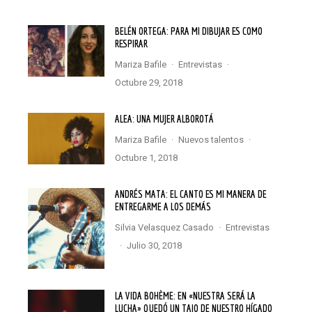
BELÉN ORTEGA: PARA MI DIBUJAR ES COMO
RESPIRAR
Mariza Bafile
·
Entrevistas
·
octubre 29, 2018
ALEA: UNA MUJER ALBOROTÁ
Mariza Bafile
·
Nuevos talentos
·
octubre 1, 2018
ANDRÉS MATA: EL CANTO ES MI MANERA DE
ENTREGARME A LOS DEMÁS
Silvia Velasquez Casado
·
Entrevistas
·
julio 30, 2018
LA VIDA BOHÈME: EN «NUESTRA SERÁ LA
LUCHA» QUEDÓ UN TAJO DE NUESTRO HÍGADO