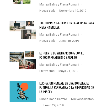
Mariza Bafile
y
Flavia Romani
·
Nueva York
·
noviembre 19, 2019
THE CHIMNEY GALLERY CON LA ARTISTA SARA
MEJIA KRIENDLER
Mariza Bafile
y
Flavia Romani
·
Nueva York
·
junio 18, 2019
EL PUENTE DE WILLIAMSBURG CON EL
FOTÓGRAFO ALBERTO BARRETO
Mariza Bafile
y
Flavia Romani
·
Entrevistas
·
mayo 21, 2019
LUISPA: UN MENSAJE EN UNA BOTELLA, EL
FUTURO, LA ESPERANZA O LA SIMPLICIDAD DE
LA IMAGEN
Rubén Darío Carrero
·
Nuevos talentos
·
enero 29, 2019