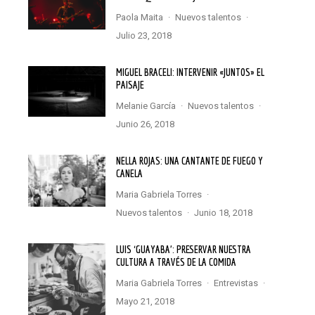
Paola Maita
·
Nuevos talentos
·
julio 23, 2018
MIGUEL BRACELI: INTERVENIR «JUNTOS» EL
PAISAJE
Melanie García
·
Nuevos talentos
·
junio 26, 2018
NELLA ROJAS: UNA CANTANTE DE FUEGO Y
CANELA
Maria Gabriela Torres
·
Nuevos talentos
·
junio 18, 2018
LUIS ‘GUAYABA’: PRESERVAR NUESTRA
CULTURA A TRAVÉS DE LA COMIDA
Maria Gabriela Torres
·
Entrevistas
·
mayo 21, 2018