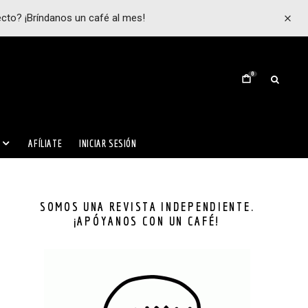
ecto? ¡Bríndanos un café al mes!
0
AFÍLIATE
INICIAR SESIÓN
SOMOS UNA REVISTA INDEPENDIENTE.
¡APÓYANOS CON UN CAFÉ!