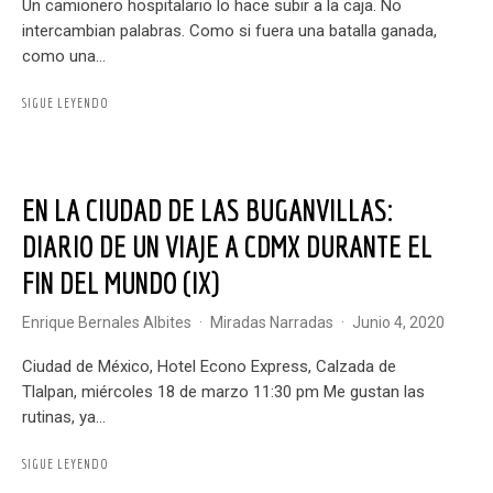
Un camionero hospitalario lo hace subir a la caja. No
intercambian palabras. Como si fuera una batalla ganada,
como una...
SIGUE LEYENDO
EN LA CIUDAD DE LAS BUGANVILLAS:
DIARIO DE UN VIAJE A CDMX DURANTE EL
FIN DEL MUNDO (IX)
Enrique Bernales Albites
·
Miradas Narradas
·
junio 4, 2020
Ciudad de México, Hotel Econo Express, Calzada de
Tlalpan, miércoles 18 de marzo 11:30 pm Me gustan las
rutinas, ya...
SIGUE LEYENDO