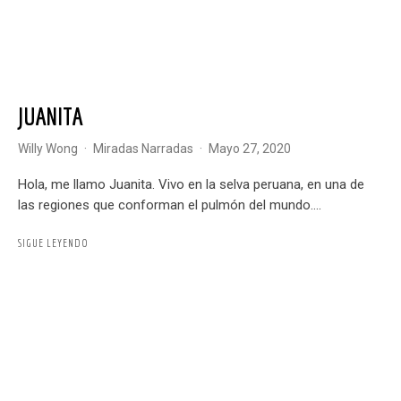
JUANITA
Willy Wong
·
Miradas Narradas
·
mayo 27, 2020
Hola, me llamo Juanita. Vivo en la selva peruana, en una de
las regiones que conforman el pulmón del mundo....
SIGUE LEYENDO