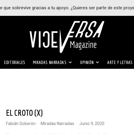
e que sobrevive gracias a tu apoyo. ¿Quieres ser parte de este proy
EDITORIALES
MIRADAS NARRADAS
OPINIÓN
ARTE Y LETRAS
EL CROTO (X)
Fabián Soberón
·
Miradas Narradas
·
junio 9, 2020