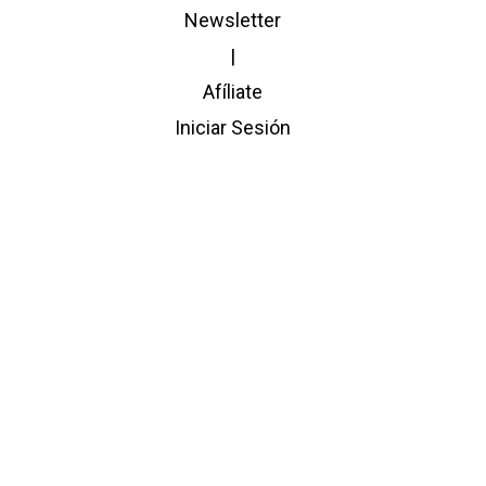
Newsletter
|
Afíliate
Iniciar Sesión