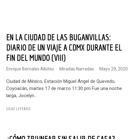
EN LA CIUDAD DE LAS BUGANVILLAS:
DIARIO DE UN VIAJE A CDMX DURANTE EL
FIN DEL MUNDO (VIII)
Enrique Bernales Albites
·
Miradas Narradas
·
mayo 29, 2020
Ciudad de México, Estación Miguel Ángel de Quevedo,
Coyoacán, martes 17 de marzo 11:30 pm Fue una noche
larga, Jocelyn...
SIGUE LEYENDO
¿CÓMO TRIUNFAR SIN SALIR DE CASA?