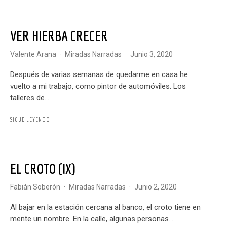
VER HIERBA CRECER
Valente Arana
·
Miradas Narradas
·
junio 3, 2020
Después de varias semanas de quedarme en casa he
vuelto a mi trabajo, como pintor de automóviles. Los
talleres de...
SIGUE LEYENDO
EL CROTO (IX)
Fabián Soberón
·
Miradas Narradas
·
junio 2, 2020
Al bajar en la estación cercana al banco, el croto tiene en
mente un nombre. En la calle, algunas personas...