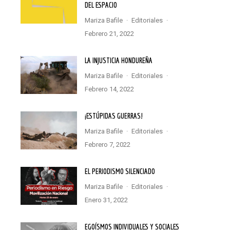
DEL ESPACIO
Mariza Bafile
·
Editoriales
·
febrero 21, 2022
LA INJUSTICIA HONDUREÑA
Mariza Bafile
·
Editoriales
·
febrero 14, 2022
¡ESTÚPIDAS GUERRAS!
Mariza Bafile
·
Editoriales
·
febrero 7, 2022
EL PERIODISMO SILENCIADO
Mariza Bafile
·
Editoriales
·
enero 31, 2022
EGOÍSMOS INDIVIDUALES Y SOCIALES