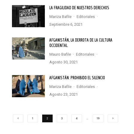
LA FRAGILIDAD DE NUESTROS DERECHOS
Mariza Bafile
·
Editoriales
·
septiembre 6, 2021
AFGANISTÁN, LA DERROTA DE LA CULTURA
OCCIDENTAL
Mauro Bafile
·
Editoriales
·
agosto 30, 2021
AFGANISTÁN: PROHIBIDO EL SILENCIO
Mariza Bafile
·
Editoriales
·
agosto 23, 2021
1
2
3
4
…
19