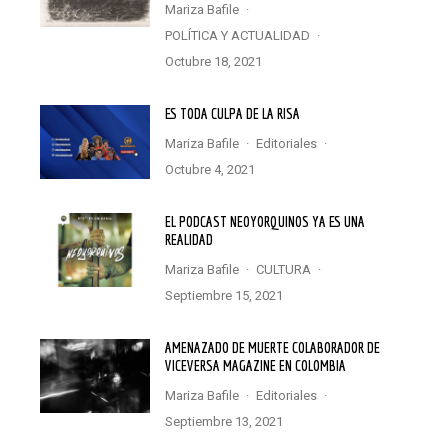
Mariza Bafile
·
POLÍTICA Y ACTUALIDAD
·
octubre 18, 2021
ES TODA CULPA DE LA RISA
Mariza Bafile
·
Editoriales
·
octubre 4, 2021
EL PODCAST NEOYORQUINOS YA ES UNA
REALIDAD
Mariza Bafile
·
CULTURA
·
septiembre 15, 2021
AMENAZADO DE MUERTE COLABORADOR DE
VICEVERSA MAGAZINE EN COLOMBIA
Mariza Bafile
·
Editoriales
·
septiembre 13, 2021