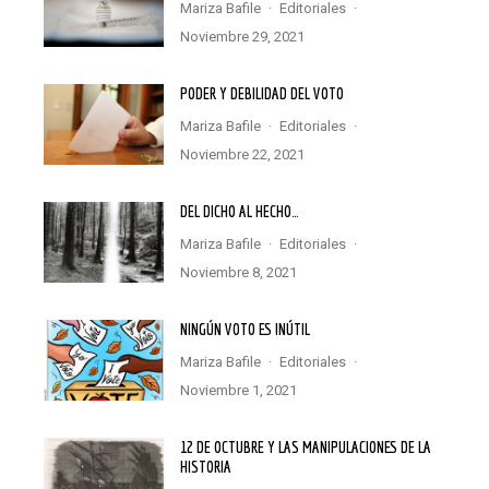
Mariza Bafile
·
Editoriales
·
noviembre 29, 2021
PODER Y DEBILIDAD DEL VOTO
Mariza Bafile
·
Editoriales
·
noviembre 22, 2021
DEL DICHO AL HECHO…
Mariza Bafile
·
Editoriales
·
noviembre 8, 2021
NINGÚN VOTO ES INÚTIL
Mariza Bafile
·
Editoriales
·
noviembre 1, 2021
12 DE OCTUBRE Y LAS MANIPULACIONES DE LA
HISTORIA