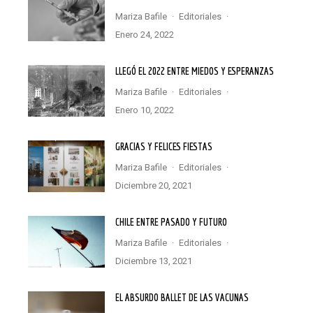
Mariza Bafile
·
Editoriales
·
enero 24, 2022
LLEGÓ EL 2022 ENTRE MIEDOS Y ESPERANZAS
Mariza Bafile
·
Editoriales
·
enero 10, 2022
GRACIAS Y FELICES FIESTAS
Mariza Bafile
·
Editoriales
·
diciembre 20, 2021
CHILE ENTRE PASADO Y FUTURO
Mariza Bafile
·
Editoriales
·
diciembre 13, 2021
EL ABSURDO BALLET DE LAS VACUNAS