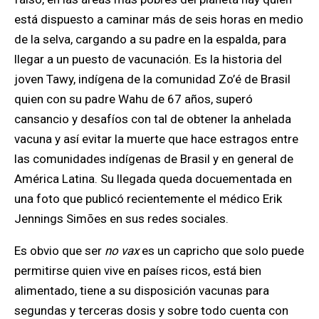
está dispuesto a caminar más de seis horas en medio
de la selva, cargando a su padre en la espalda, para
llegar a un puesto de vacunación
. Es la historia d
el
joven Tawy, indígena de la comunidad Zo’é de Brasil
quien con su padre Wahu de 67 años, superó
cansancio y desafíos con tal de obtener la anhelada
vacuna y así evitar la muerte que hace estragos entre
las comunidades indígenas
de Brasil y en general de
América Latina.
Su llegada queda docuementada en
una foto que publicó recientemente el médico
Erik
Jennings Simões
en sus redes sociales
.
Es obvio que
ser
no vax
es un capricho que solo puede
permitirse quien vive en países ricos, está bien
alimentado, tiene a su disposición vacunas
para
segundas y terceras dosis
y
sobre todo
cuenta con