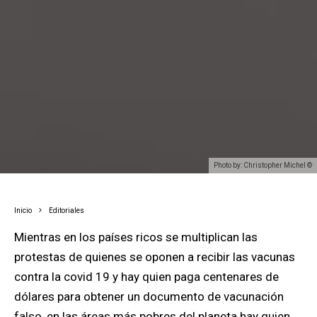
Photo by: Christopher Michel ©
Inicio
Editoriales
Mientras en los países ricos se multiplican las
protestas de quienes se oponen a recibir las vacunas
contra la covid 19
y hay quien paga centenares de
dólares para obtener un documento de vacunación
falso,
en las áreas más pobres del planeta hay quien