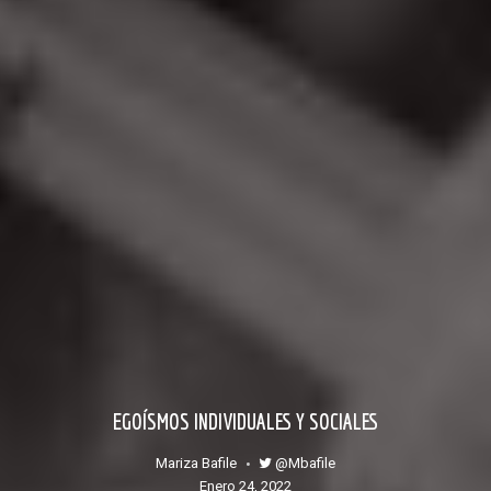
EGOÍSMOS INDIVIDUALES Y SOCIALES
@mbafile
Mariza Bafile
enero 24, 2022