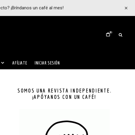
ecto? ¡Bríndanos un café al mes!
0
AFÍLIATE
INICIAR SESIÓN
SOMOS UNA REVISTA INDEPENDIENTE.
¡APÓYANOS CON UN CAFÉ!