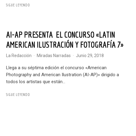
SIGUE LEYENDO
AI-AP PRESENTA EL CONCURSO «LATIN
AMERICAN ILUSTRACIÓN Y FOTOGRAFÍA 7»
La Redacción
·
Miradas Narradas
·
junio 29, 2018
Llega a su séptima edición el concurso «American
Photography and American Ilustration (AI-AP)» dirigido a
todos los artistas que están...
SIGUE LEYENDO