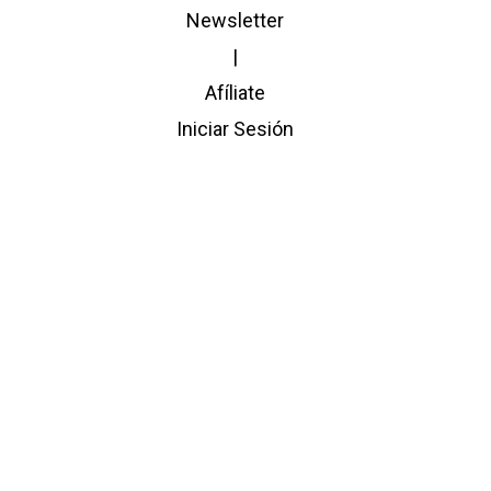
Newsletter
|
Afíliate
Iniciar Sesión