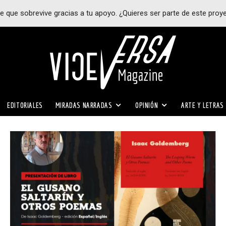
e que sobrevive gracias a tu apoyo. ¿Quieres ser parte de este proy
EDITORIALES
MIRADAS NARRADAS
OPINIÓN
ARTE Y LETRAS