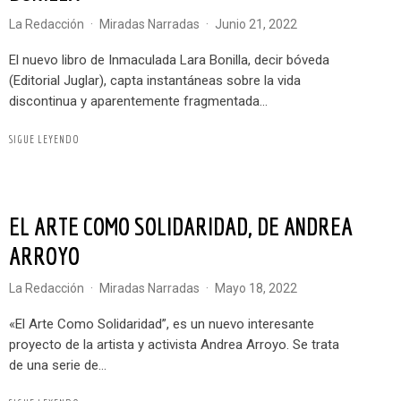
La Redacción
·
Miradas Narradas
·
junio 21, 2022
El nuevo libro de Inmaculada Lara Bonilla, decir bóveda
(Editorial Juglar), capta instantáneas sobre la vida
discontinua y aparentemente fragmentada...
SIGUE LEYENDO
EL ARTE COMO SOLIDARIDAD, DE ANDREA
ARROYO
La Redacción
·
Miradas Narradas
·
mayo 18, 2022
«El Arte Como Solidaridad”, es un nuevo interesante
proyecto de la artista y activista Andrea Arroyo. Se trata
de una serie de...