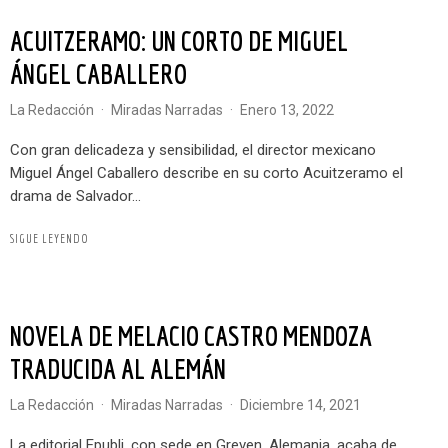
ACUITZERAMO: UN CORTO DE MIGUEL
ÁNGEL CABALLERO
La Redacción
·
Miradas Narradas
·
enero 13, 2022
Con gran delicadeza y sensibilidad, el director mexicano
Miguel Ángel Caballero describe en su corto Acuitzeramo el
drama de Salvador...
SIGUE LEYENDO
NOVELA DE MELACIO CASTRO MENDOZA
TRADUCIDA AL ALEMÁN
La Redacción
·
Miradas Narradas
·
diciembre 14, 2021
La editorial Epubli, con sede en Greven, Alemania, acaba de