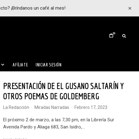
ecto? ¡Bríndanos un café al mes!
0
AFÍLIATE
INICIAR SESIÓN
PRESENTACIÓN DE EL GUSANO SALTARÍN Y
OTROS POEMAS DE GOLDEMBERG
La Redacción
·
Miradas Narradas
·
febrero 17, 2023
El próximo 2 de marzo, a las 7,30 pm, en la Librería Sur
Avenida Pardo y Aliaga 683, San Isidro,...