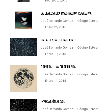
·
febrero 2, 2015
LA CLAROSCURA IMAGINACIÓN REGRESIVA
José Bernardo Gómez
·
Código Estelar
·
enero 26, 2015
EN LA SENDA DEL LABERINTO
José Bernardo Gómez
·
Código Estelar
·
enero 19, 2015
PRIMERA LUNA EN RETIRADA
José Bernardo Gómez
·
Código Estelar
·
enero 11, 2015
INVOCACIÓN AL SOL
José Bernardo Gómez
·
Código Estelar