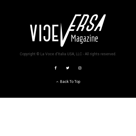
Copyright © La Voce d'Italia USA, LLC - All rights reserved.
Back To Top