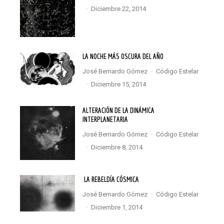
·
diciembre 22, 2014
LA NOCHE MÁS OSCURA DEL AÑO
José Bernardo Gómez
·
Código Estelar
·
diciembre 15, 2014
ALTERACIÓN DE LA DINÁMICA
INTERPLANETARIA
José Bernardo Gómez
·
Código Estelar
·
diciembre 8, 2014
LA REBELDÍA CÓSMICA
José Bernardo Gómez
·
Código Estelar
·
diciembre 1, 2014