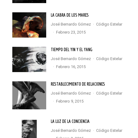
LA CABRA DE LOS MARES
José Bernardo Gómez
·
Código Estelar
·
febrero 23, 2015
TIEMPO DEL YIN Y EL YANG
José Bernardo Gómez
·
Código Estelar
·
febrero 16, 2015
RESTABLECIMIENTO DE RELACIONES
José Bernardo Gómez
·
Código Estelar
·
febrero 9, 2015
LA LUZ DE LA CONCIENCIA
José Bernardo Gómez
·
Código Estelar