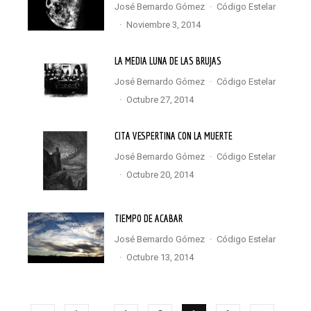
José Bernardo Gómez
·
Código Estelar
·
noviembre 3, 2014
LA MEDIA LUNA DE LAS BRUJAS
José Bernardo Gómez
·
Código Estelar
·
octubre 27, 2014
CITA VESPERTINA CON LA MUERTE
José Bernardo Gómez
·
Código Estelar
·
octubre 20, 2014
TIEMPO DE ACABAR
José Bernardo Gómez
·
Código Estelar
·
octubre 13, 2014