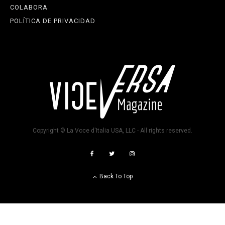
COLABORA
POLÍTICA DE PRIVACIDAD
Copyright © La Voce d'Italia USA, LLC - All rights reserved.
Back To Top