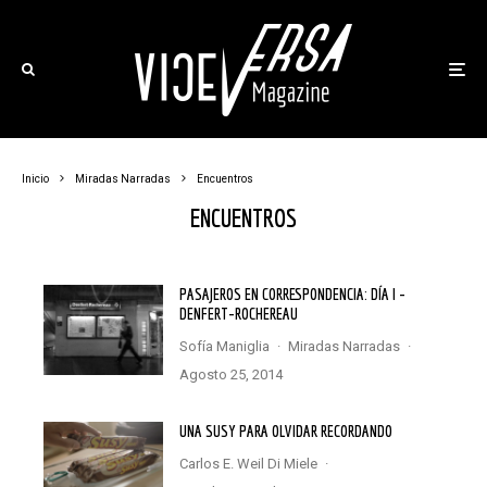
Inicio
Miradas Narradas
Encuentros
ENCUENTROS
PASAJEROS EN CORRESPONDENCIA: DÍA I –
DENFERT-ROCHEREAU
Sofía Maniglia
·
Miradas Narradas
·
agosto 25, 2014
UNA SUSY PARA OLVIDAR RECORDANDO
Carlos E. Weil Di Miele
·