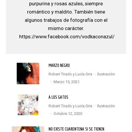
purpurina y rosas azules, siempre
romántico y maldito. También tiene
algunos trabajos de fotografía con el
mismo carácter.
https://www.facebook.com/vodkaconazul/
MARZO NEGRO
Robert Tirado
y
Lucía Gris
·
Ilustración
·
marzo 15, 2021
A LOS GATOS
Robert Tirado
y
Lucía Gris
·
Ilustración
·
octubre 12, 2020
NO EXISTE CUARENTENA SI SE TIENEN