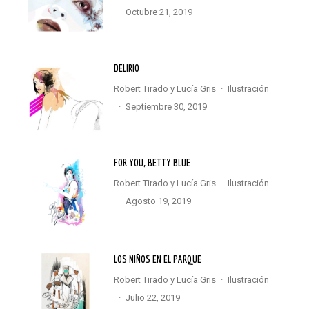
·
octubre 21, 2019
DELIRIO
Robert Tirado
y
Lucía Gris
·
Ilustración
·
septiembre 30, 2019
FOR YOU, BETTY BLUE
Robert Tirado
y
Lucía Gris
·
Ilustración
·
agosto 19, 2019
LOS NIÑOS EN EL PARQUE
Robert Tirado
y
Lucía Gris
·
Ilustración
·
julio 22, 2019