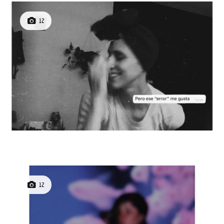
12
12