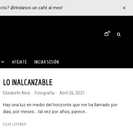
ecto? ¡Bríndanos un café al mes!
0
AFÍLIATE
INICIAR SESIÓN
LO INALCANZABLE
Elizabeth Alva
·
Fotografía
·
abril 26, 2021
Hay una luz en medio del horizonte que me ha llamado por
días, por meses… tal vez por años, parece...
SIGUE LEYENDO