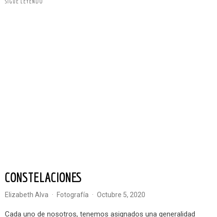
SIGUE LEYENDO
CONSTELACIONES
Elizabeth Alva
·
Fotografía
·
octubre 5, 2020
Cada uno de nosotros, tenemos asignados una generalidad