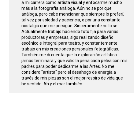
a mi carrera como artista visual y enfocarme mucho
más a la fotografía análoga. Aún no se por que
análoga, pero cabe mencionar que siempre lo preferí,
tal vez por soledad y paciencia, o por una constante
nostalgia que me persigue. Sinceramente no lo se.
Actualmente trabajo haciendo foto fija para varias
productoras y empresas, sigo realizando diseño
escénico e integral para teatro, y constantemente
trabajo en mis creaciones personales fotográficas.
También me di cuenta que la exploración artística
jamás terminará y que valió la pena cada pelea con mis
padres para poder dedicarme a las Artes. No me
considero "artista" pero el desahogo de energía a
través de mis piezas son el mejor respiro de vida que
he sentido. Ah y el mar también.