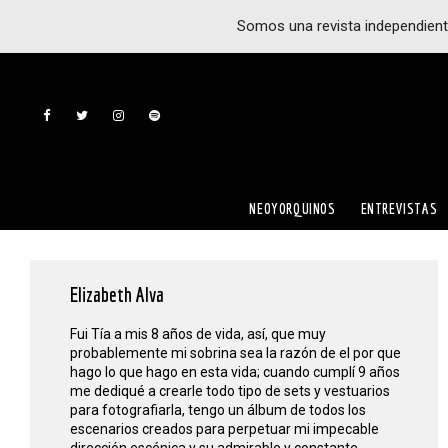
Somos una revista independient
NEOYORQUINOS
ENTREVISTAS
Elizabeth Alva
Fui Tía a mis 8 años de vida, así, que muy
probablemente mi sobrina sea la razón de el por que
hago lo que hago en esta vida; cuando cumplí 9 años
me dediqué a crearle todo tipo de sets y vestuarios
para fotografiarla, tengo un álbum de todos los
escenarios creados para perpetuar mi impecable