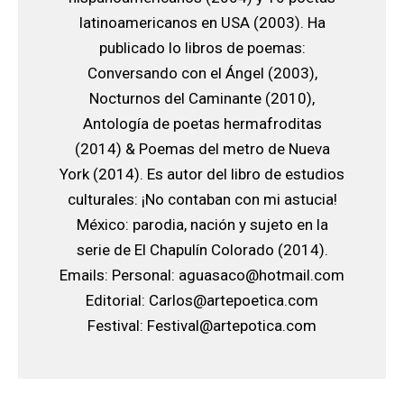
latinoamericanos en USA (2003). Ha
publicado lo libros de poemas:
Conversando con el Ángel (2003),
Nocturnos del Caminante (2010),
Antología de poetas hermafroditas
(2014) & Poemas del metro de Nueva
York (2014). Es autor del libro de estudios
culturales: ¡No contaban con mi astucia!
México: parodia, nación y sujeto en la
serie de El Chapulín Colorado (2014).
Emails: Personal:
aguasaco@hotmail.com
Editorial:
Carlos@artepoetica.com
Festival:
Festival@artepotica.com