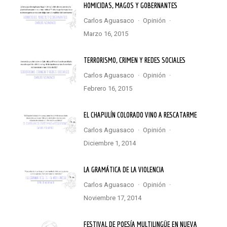
HOMICIDAS, MAGOS Y GOBERNANTES
Carlos Aguasaco
·
Opinión
·
marzo 16, 2015
TERRORISMO, CRIMEN Y REDES SOCIALES
Carlos Aguasaco
·
Opinión
·
febrero 16, 2015
EL CHAPULÍN COLORADO VINO A RESCATARME
Carlos Aguasaco
·
Opinión
·
diciembre 1, 2014
LA GRAMÁTICA DE LA VIOLENCIA
Carlos Aguasaco
·
Opinión
·
noviembre 17, 2014
FESTIVAL DE POESÍA MULTILINGÜE EN NUEVA