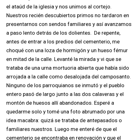
el ataúd de la iglesia y nos unimos al cortejo.
Nuestros recién descubiertos primos no tardaron en
presentarnos con sendos familiares y así avanzamos
a paso lento detrás de los dolientes. De repente,
antes de entrar a los predios del cementerio, me
choqué con una loza de hormigón y un hueso fémur
en mitad de la calle. Levanté la mirada y vi que se
trataba de una urna mortuoria abierta que había sido
arrojada a la calle como desalojada del camposanto.
Ninguno de los parroquianos se inmutó y el pueblo
entero pasó de largo junto a las dos calaveras y el
montón de huesos allí abandonados. Esperé a
quedarme solo y tomé una foto abrumado por una
idea macabra: quizá se trataba de antepasados o
familiares nuestros. Luego me enteré de que el
cementerio se encontraba en renovación y que el