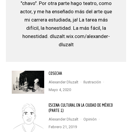
"chavo". Por otra parte hago teatro, como
actor, y me ha enseñado más del arte que
mi carrera estudiada, ja! La tarea más
difícil, la honestidad. La más fácil, la
honestidad. dluzalt.wix.com/alexander-
dluzalt
COSECHA
Alexander Dluzalt
·
Ilustración
·
mayo 4, 2020
ESCENA CULTURAL EN LA CIUDAD DE MÉXICO
(PARTE 1)
Alexander Dluzalt
·
Opinión
·
febrero 21, 2019