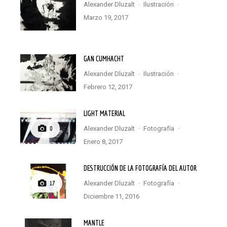
Alexander Dluzalt
·
Ilustración
·
marzo 19, 2017
GAN CUMHACHT
Alexander Dluzalt
·
Ilustración
·
febrero 12, 2017
LIGHT MATERIAL
Alexander Dluzalt
·
Fotografía
·
0
enero 8, 2017
DESTRUCCIÓN DE LA FOTOGRAFÍA DEL AUTOR
Alexander Dluzalt
·
Fotografía
·
17
diciembre 11, 2016
MANTLE