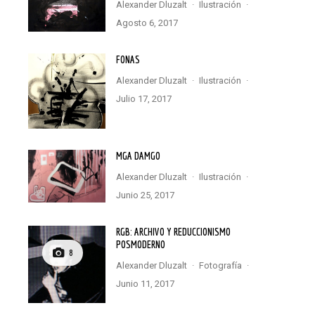
Alexander Dluzalt
·
Ilustración
·
agosto 6, 2017
FONAS
Alexander Dluzalt
·
Ilustración
·
julio 17, 2017
MGA DAMGO
Alexander Dluzalt
·
Ilustración
·
junio 25, 2017
RGB: ARCHIVO Y REDUCCIONISMO
POSMODERNO
8
Alexander Dluzalt
·
Fotografía
·
junio 11, 2017