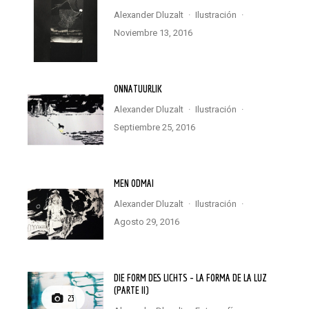
Alexander Dluzalt
·
Ilustración
·
noviembre 13, 2016
ONNATUURLIK
Alexander Dluzalt
·
Ilustración
·
septiembre 25, 2016
MEN ODMAI
Alexander Dluzalt
·
Ilustración
·
agosto 29, 2016
DIE FORM DES LICHTS – LA FORMA DE LA LUZ
(PARTE II)
23