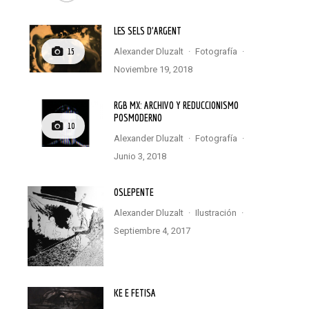
LES SELS D’ARGENT
Alexander Dluzalt
·
Fotografía
·
15
noviembre 19, 2018
RGB MX: ARCHIVO Y REDUCCIONISMO
POSMODERNO
10
Alexander Dluzalt
·
Fotografía
·
junio 3, 2018
OSLEPENTE
Alexander Dluzalt
·
Ilustración
·
septiembre 4, 2017
KE E FETISA