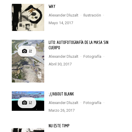
WAY
Alexander Dluzalt
·
Ilustración
·
mayo 14, 2017
LITO: AUTOFOTOGRAFÍA DE LA MASA SIN
CUERPO
22
Alexander Dluzalt
·
Fotografía
·
abril 30, 2017
://ABOUT BLANK
Alexander Dluzalt
·
Fotografía
·
12
marzo 26, 2017
NU ESTE TIMP