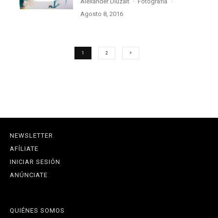
Alexander Dluzalt
·
Fotografía
·
agosto 8, 2016
1
2
NEWSLETTER
AFÍLIATE
INICIAR SESIÓN
ANÚNCIATE
QUIÉNES SOMOS