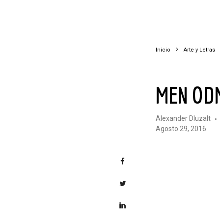
Inicio
Arte y Letras
MEN OD
Alexander Dluzalt
agosto 29, 2016