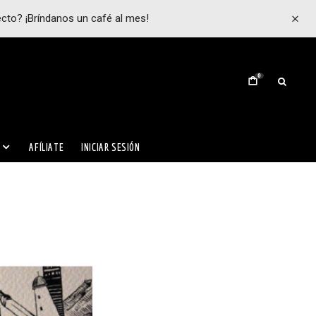
ecto? ¡Bríndanos un café al mes!
0
AFÍLIATE
INICIAR SESIÓN