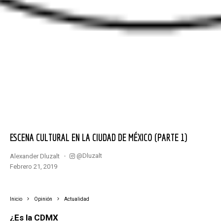
ESCENA CULTURAL EN LA CIUDAD DE MÉXICO (PARTE 1)
@dluzalt
Alexander Dluzalt
febrero 21, 2019
Inicio
Opinión
Actualidad
¿Es la
CD
MX