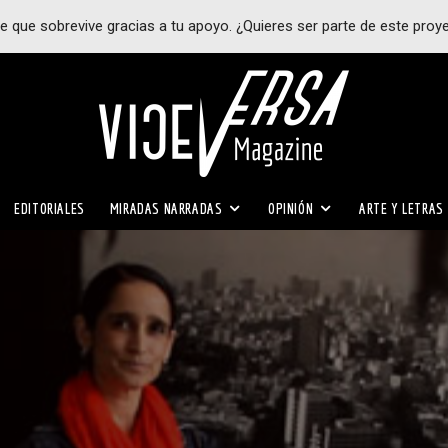
e que sobrevive gracias a tu apoyo. ¿Quieres ser parte de este proy
EDITORIALES
MIRADAS NARRADAS
OPINIÓN
ARTE Y LETRAS