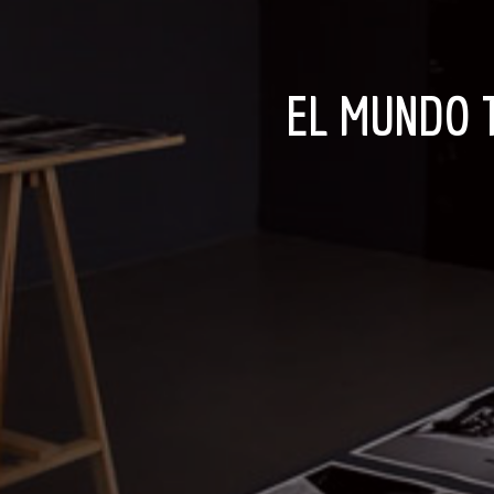
EL MUNDO TRAS LOS LENTES DE: YVONNE VENEGAS