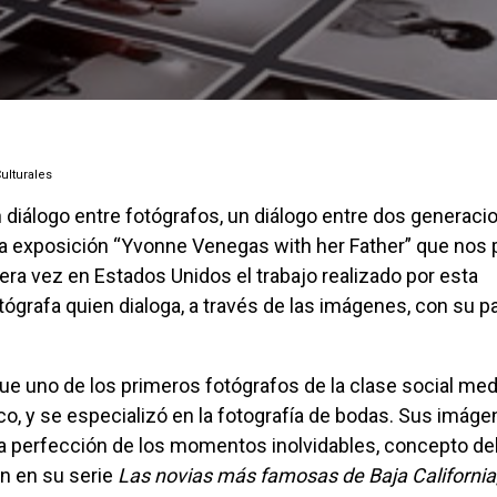
Culturales
la exposición “Yvonne Venegas with her Father” que nos 
era vez en Estados Unidos el trabajo realizado por esta
otógrafa quien dialoga, a través de las imágenes, con su 
co, y se especializó en la fotografía de bodas. Sus imág
a perfección de los momentos inolvidables, concepto del
en en su serie
Las novias más famosas de Baja California