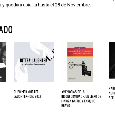
 y quedará abierta hasta el 28 de Noviembre.
NADO
PABLO GARCÍA GÁMEZ
EL PRIMER «BITTER
«MEMORIAS DE LA
NOM
LAUGHTER» DEL 2018
INCONFORMIDAD», UN LIBRO DE
ACE
MARIZA BAFILE Y ENRIQUE
BRAVO