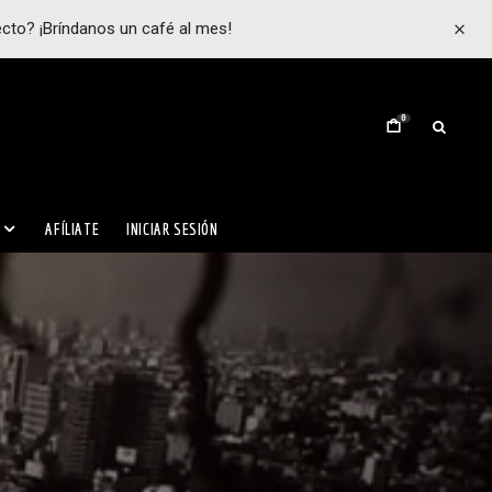
ecto? ¡Bríndanos un café al mes!
0
AFÍLIATE
INICIAR SESIÓN