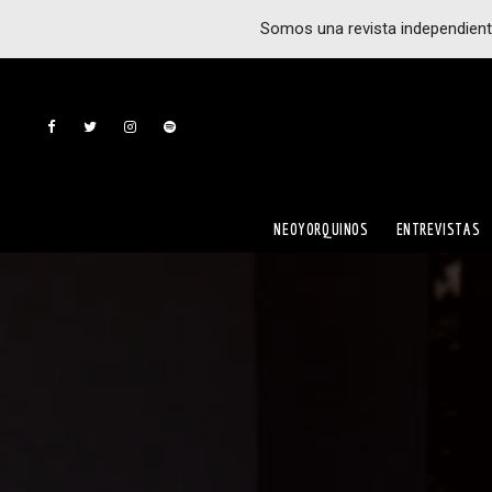
Somos una revista independient
NEOYORQUINOS
ENTREVISTAS