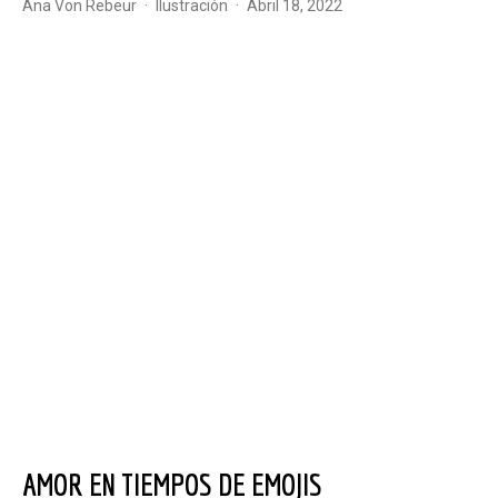
Ana Von Rebeur
·
Ilustración
·
abril 18, 2022
AMOR EN TIEMPOS DE EMOJIS