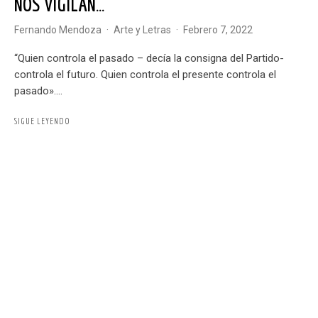
NOS VIGILAN…
Fernando Mendoza
·
Arte y Letras
·
febrero 7, 2022
“Quien controla el pasado – decía la consigna del Partido-
controla el futuro. Quien controla el presente controla el
pasado»....
SIGUE LEYENDO