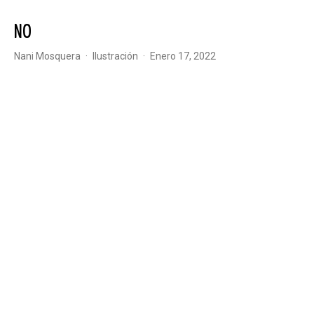
NO
Nani Mosquera
·
Ilustración
·
enero 17, 2022