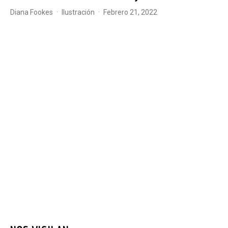
Diana Fookes
·
Ilustración
·
febrero 21, 2022