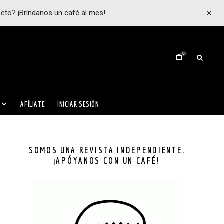
ecto? ¡Bríndanos un café al mes!
0
AFÍLIATE
INICIAR SESIÓN
SOMOS UNA REVISTA INDEPENDIENTE.
¡APÓYANOS CON UN CAFÉ!