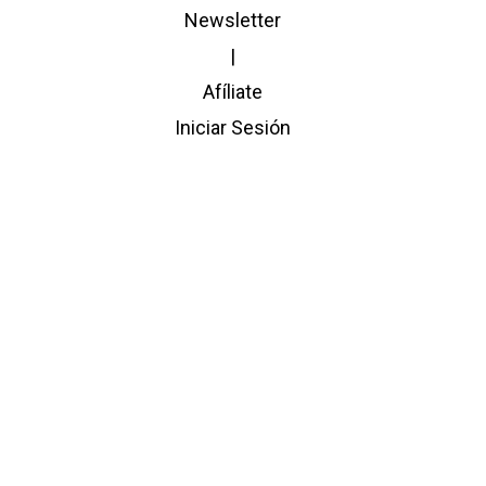
Newsletter
|
Afíliate
Iniciar Sesión