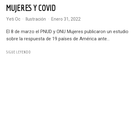
MUJERES Y COVID
Yeti Oc
·
Ilustración
·
enero 31, 2022
El 8 de marzo el PNUD y ONU Mujeres publicaron un estudio
sobre la respuesta de 19 países de América ante...
SIGUE LEYENDO