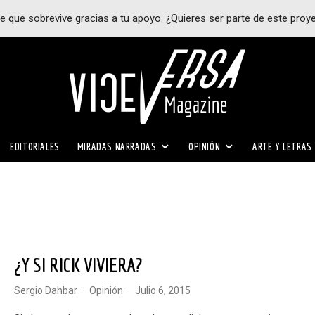
e que sobrevive gracias a tu apoyo. ¿Quieres ser parte de este proy
EDITORIALES
MIRADAS NARRADAS
OPINIÓN
ARTE Y LETRAS
¿Y SI RICK VIVIERA?
Sergio Dahbar
·
Opinión
·
julio 6, 2015