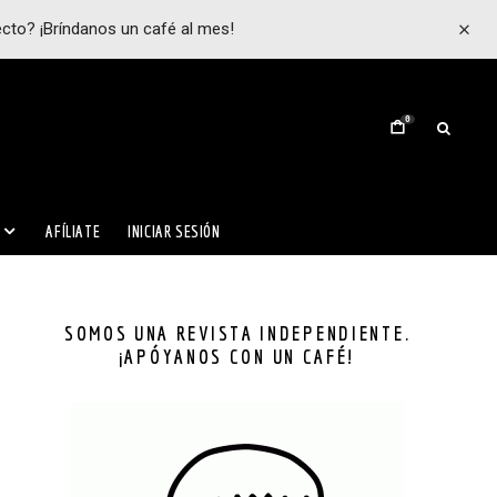
ecto? ¡Bríndanos un café al mes!
0
AFÍLIATE
INICIAR SESIÓN
SOMOS UNA REVISTA INDEPENDIENTE.
¡APÓYANOS CON UN CAFÉ!