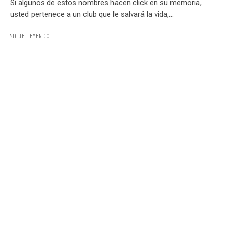
Si algunos de estos nombres hacen click en su memoria,
usted pertenece a un club que le salvará la vida,...
SIGUE LEYENDO