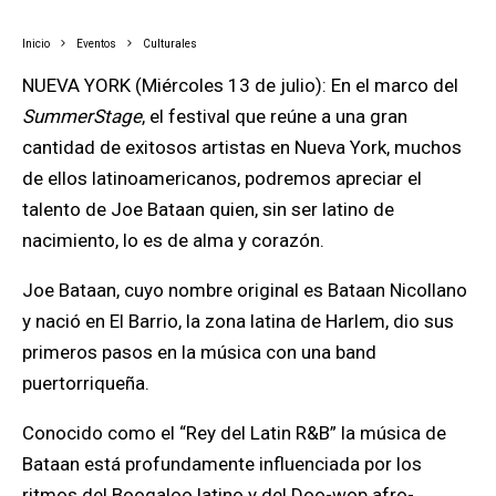
Inicio
Eventos
Culturales
NUEVA YORK (Miércoles 13 de julio): En el marco del
SummerStage
, el festival que reúne a una gran
cantidad de exitosos artistas en Nueva York, muchos
de ellos latinoamericanos, podremos apreciar el
talento de Joe Bataan quien, sin ser latino de
nacimiento, lo es de alma y corazón.
Joe Bataan, cuyo nombre original es Bataan Nicollano
y nació en El Barrio, la zona latina de Harlem, dio sus
primeros pasos en la música con una band
puertorriqueña.
Conocido como el “Rey del Latin R&B”
la música de
Bataan está profundamente influenciada por los
ritmos del Boogaloo latino y del Doo-wop afro-