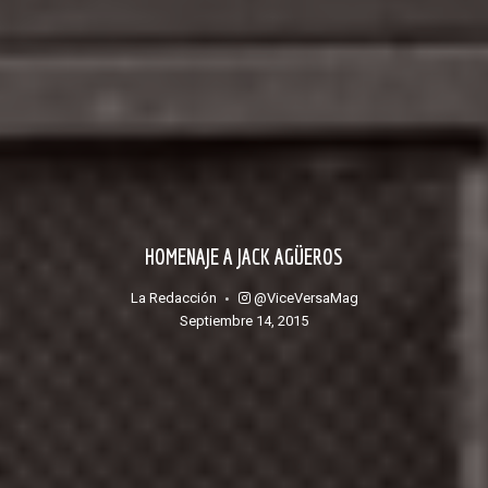
HOMENAJE A JACK AGÜEROS
@ViceVersaMag
La Redacción
septiembre 14, 2015