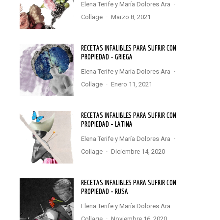
Elena Terife
y
María Dolores Ara
·
Collage
·
marzo 8, 2021
RECETAS INFALIBLES PARA SUFRIR CON
PROPIEDAD – GRIEGA
Elena Terife
y
María Dolores Ara
·
Collage
·
enero 11, 2021
RECETAS INFALIBLES PARA SUFRIR CON
PROPIEDAD – LATINA
Elena Terife
y
María Dolores Ara
·
Collage
·
diciembre 14, 2020
RECETAS INFALIBLES PARA SUFRIR CON
PROPIEDAD – RUSA
Elena Terife
y
María Dolores Ara
·
Collage
·
noviembre 16, 2020