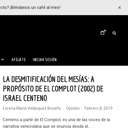
ecto? ¡Bríndanos un café al mes!
0
AFÍLIATE
INICIAR SESIÓN
LA DESMITIFICACIÓN DEL MESÍAS: A
PROPÓSITO DE EL COMPLOT (2002) DE
ISRAEL CENTENO
Lorena María Velásquez Briceño
·
Opinión
·
febrero 8, 2019
Centeno a partir de El Complot, es una de las voces de la
narrativa venezolana que se enuncia desde el...