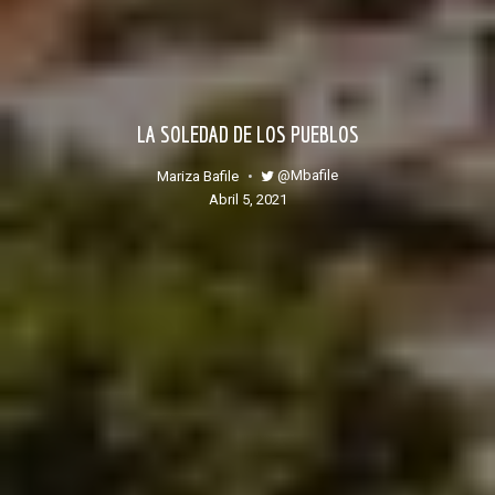
LA SOLEDAD DE LOS PUEBLOS
@mbafile
Mariza Bafile
abril 5, 2021