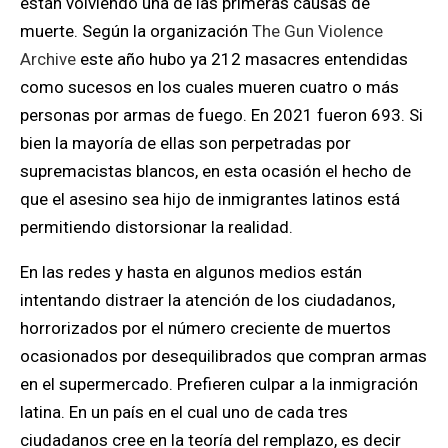
están volviendo una de las primeras causas de
muerte.
Según la organización
The Gun Violence
Archive
este año hubo ya 212 masacres entendidas
como sucesos en los cuales mueren cuatro o más
personas por armas de fuego. En 2021 fueron 693.
Si
bien la mayoría de ellas son perpetradas por
supremacistas blancos, en esta ocasión el hecho de
que el asesino sea hijo de inmigrantes latinos está
permitiendo distorsionar la realidad.
En las redes y hasta en algunos medios están
intentando distraer la atención de los ciudadanos,
horrorizados por el número creciente de muertos
ocasionados por desequilibrados que compran armas
en el supermercado. Prefieren culpar a la inmigración
latina
.
En un país en el cual uno de cada tres
ciudadanos
cree en la teoría del remplazo, es decir