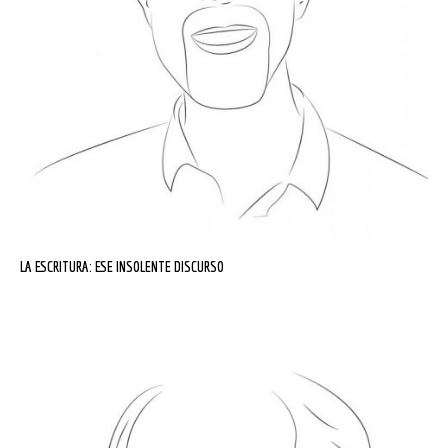
LA ESCRITURA: ESE INSOLENTE DISCURSO