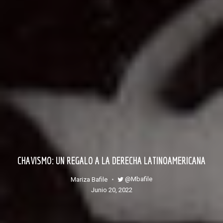
CHAVISMO: UN REGALO A LA DERECHA LATINOAMERICANA
@mbafile
Mariza Bafile
junio 20, 2022