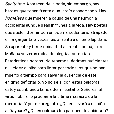
Sanitation
. Aparecen de la nada, sin embargo, hay
héroes que tosen frente a un jardín abandonado. Hay
homeless
que mueren a causa de una neumonía
accidental aunque sean inmunes a la vida. Hay poetas
que suelen dormir con un poema sedentario atrapado
en la garganta, a veces leído frente a un pino lapidario.
Su aparente y firme ociosidad alimenta los pájaros.
Mañana volverán miles de alegrías sombrías.
Estadísticas sordas. No tenemos lágrimas suficientes
ni lucidez al alba para llorar por todos los que no han
muerto a tiempo para salvar la ausencia de este
enigma deficitario. Yo no sé si con estas palabras
estoy escribiendo la risa de mi epitafio. Señores, el
virus nobiliario proclama la última masacre de la
memoria. Y yo me pregunto: ¿Quién llevará a un niño
al Daycare? ¿Quién colmará los parques de sabiduría?