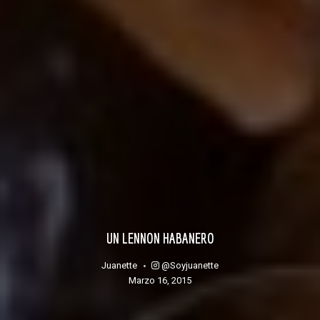
UN LENNON HABANERO
@soyjuanette
Juanette
marzo 16, 2015