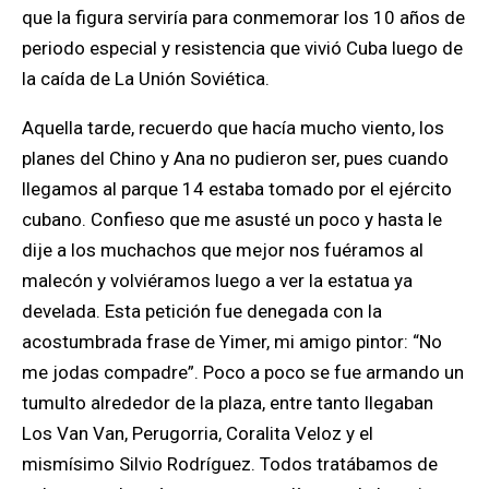
que la figura serviría para conmemorar los 10 años de
periodo especial y resistencia que vivió Cuba luego de
la caída de La Unión Soviética.
Aquella tarde, recuerdo que hacía mucho viento, los
planes del Chino y Ana no pudieron ser, pues cuando
llegamos al parque 14 estaba tomado por el ejército
cubano. Confieso que me asusté un poco y hasta le
dije a los muchachos que mejor nos fuéramos al
malecón y volviéramos luego a ver la estatua ya
develada. Esta petición fue denegada con la
acostumbrada frase de Yimer, mi amigo pintor: “No
me jodas compadre”. Poco a poco se fue armando un
tumulto alrededor de la plaza, entre tanto llegaban
Los Van Van, Perugorria, Coralita Veloz y el
mismísimo Silvio Rodríguez. Todos tratábamos de