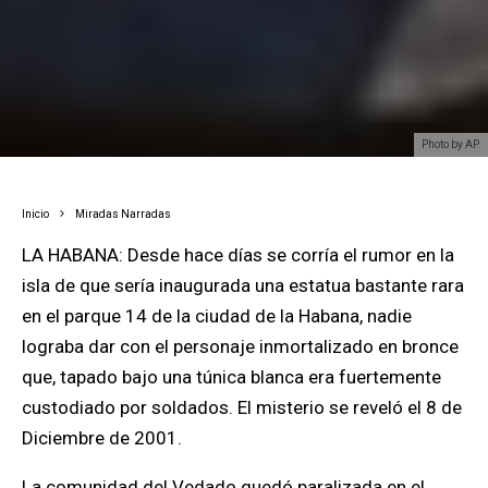
Photo by AP.
Inicio
Miradas Narradas
LA HABANA: Desde hace días se corría el rumor en la
isla de que sería inaugurada una estatua bastante rara
en el parque 14 de la ciudad de la Habana, nadie
lograba dar con el personaje inmortalizado en bronce
que, tapado bajo una túnica blanca era fuertemente
custodiado por soldados. El misterio se reveló el 8 de
Diciembre de 2001.
La comunidad del Vedado quedó paralizada en el