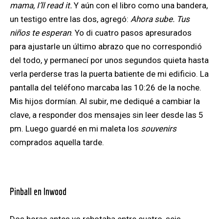
mama, I’ll read it.
Y aún con el libro como una bandera,
un testigo entre las dos, agregó:
Ahora sube. Tus
niños te esperan
. Yo
di cuatro pasos apresurados
para ajustarle un último abrazo que no correspondió
del todo, y permanecí por unos segundos quieta hasta
verla perderse tras la puerta batiente de mi edificio.
La
pantalla del teléfono marcaba las 10:26 de la noche.
Mis hijos dormían. Al subir, me dediqué a cambiar la
clave, a responder dos mensajes sin leer desde las 5
pm. Luego guardé en mi maleta los
souvenirs
comprados aquella tarde.
Pinball en Inwood