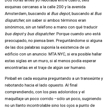
Dos horas antes yo
rebotaba entre cuatro, seis
esquinas cercanas a la calle 200 y la avenida
Amsterdam, buscando al
Bus depot
, buscando al
Bus
dispatcher,
sin saber si ambos términos eran
sinónimos, sin un teléfono a mano con qué traducir
bus depot
y
bus dispatcher
. Porque cuando uno está
preocupado, no piensa bien. Preguntándome si alguna
de las dos palabras suponía la existencia de un
edificio con un anuncio: MTA NYC, si era posible hallar
estas siglas en un muro, si al menos podía esperar
encontrarlas en el traje de algún ser humano.
Pinball en cada esquina preguntando a un transeúnte y
rebotando hacia el lado opuesto.
Al final
comprendiendo
, con los pies adoloridos y el
maquillaje un poco corrido –sólo un poco, sugiriendo
no un llanto incontrolable sino los ojos a punto de