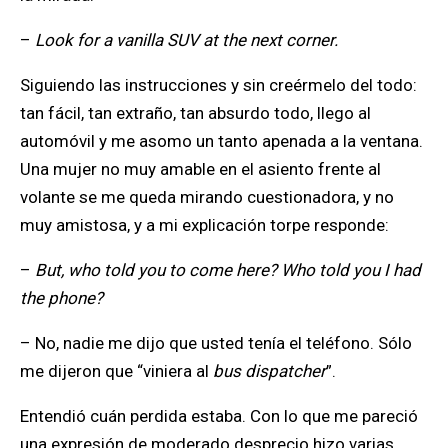
–
Look for a vanilla SUV at the next corner.
Siguiendo las instrucciones y sin creérmelo del todo:
tan fácil, tan extraño, tan absurdo todo, llego al
automóvil y me asomo un tanto apenada a la ventana.
Una mujer no muy amable en el asiento frente al
volante se me queda mirando cuestionadora, y no
muy amistosa, y a mi explicación torpe responde:
–
But, who told you to come here? Who told you I had
the phone?
– No, nadie me dijo que usted tenía el teléfono. Sólo
me dijeron que “viniera al
bus dispatcher
”.
Entendió cuán perdida estaba. Con lo que me pareció
una expresión de moderado desprecio hizo varias