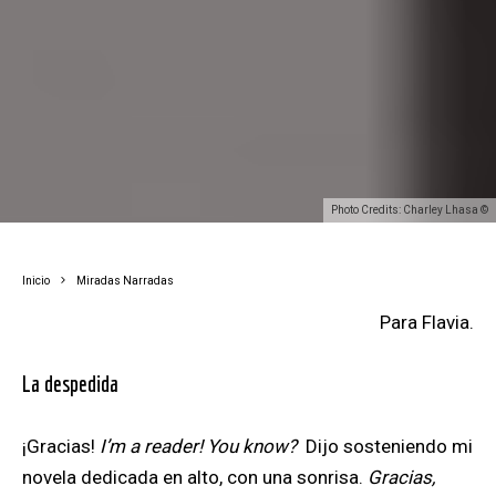
Photo Credits: Charley Lhasa ©
Inicio
Miradas Narradas
Para Flavia.
La despedida
¡Gracias!
I’m a reader! You know?
Dijo sosteniendo mi
novela dedicada en alto, con una sonrisa.
Gracias,