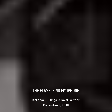
THE FLASH: FIND MY IPHONE
@keilavall_author
Keila Vall
diciembre 3, 2018