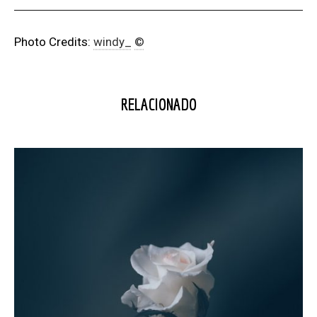
Photo Credits:
windy_
©
RELACIONADO