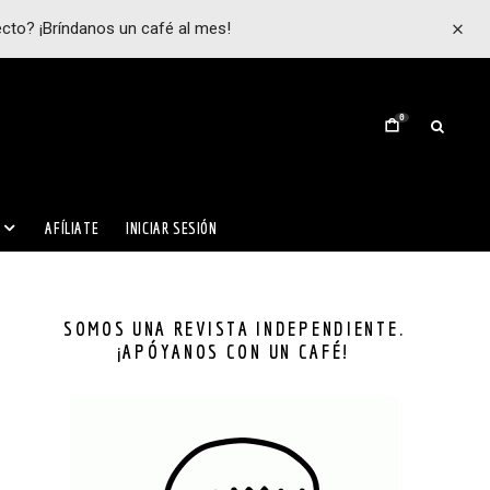
ecto? ¡Bríndanos un café al mes!
0
AFÍLIATE
INICIAR SESIÓN
SOMOS UNA REVISTA INDEPENDIENTE.
¡APÓYANOS CON UN CAFÉ!