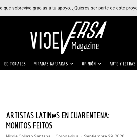
e que sobrevive gracias a tu apoyo. ¿Quieres ser parte de este proy
EDITORIALES
MIRADAS NARRADAS
OPINIÓN
ARTE Y LETRAS
ARTISTAS LATIN@S EN CUARENTENA:
MONITOS FEITOS
Nicole Collazo Santana
·
Coronavirus
·
septiembre 29, 2020