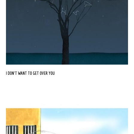
I DON’T WANT TO GET OVER YOU