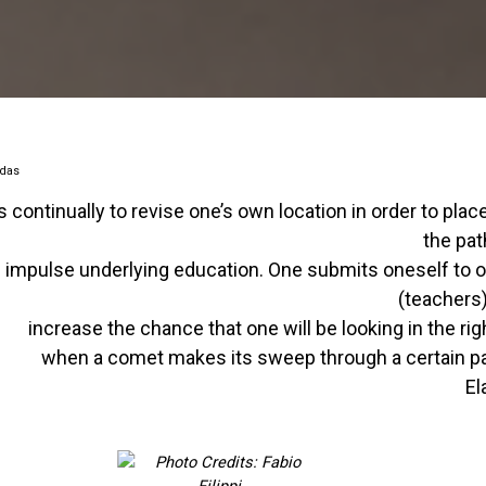
adas
the pat
c impulse underlying education. One submits oneself to 
(teachers)
increase the chance that one will be looking in the rig
when a comet makes its sweep through a certain pa
El