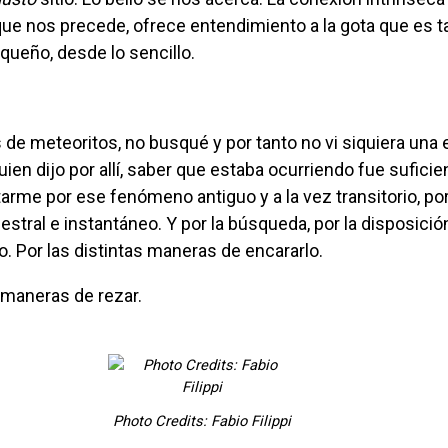
que nos precede, ofrece entendimiento a la gota que es 
queño, desde lo sencillo.
ien dijo por allí, saber que estaba ocurriendo fue suficie
arme por ese fenómeno antiguo y a la vez transitorio, po
stral e instantáneo. Y por la búsqueda, por la disposició
o. Por las distintas maneras de encararlo.
s maneras de rezar.
Photo Credits: Fabio Filippi