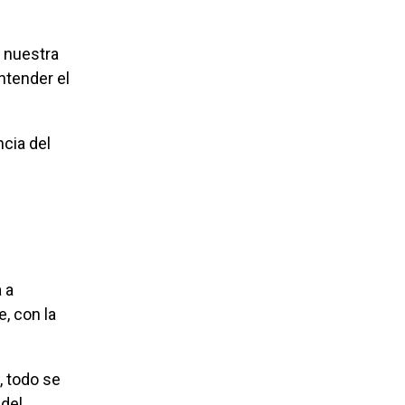
ntender el
e, con la
 del