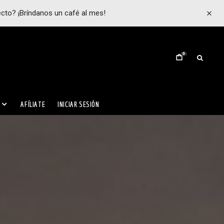
ecto? ¡Bríndanos un café al mes!
0
AFÍLIATE
INICIAR SESIÓN