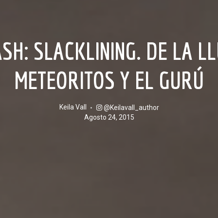
METEORITOS Y EL GURÚ
Keila Vall
@keilavall_author
agosto 24, 2015