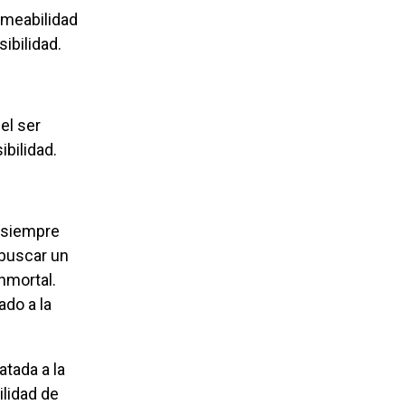
sibilidad.
ibilidad.
o siempre
 buscar un
nmortal.
ado a la
ilidad de