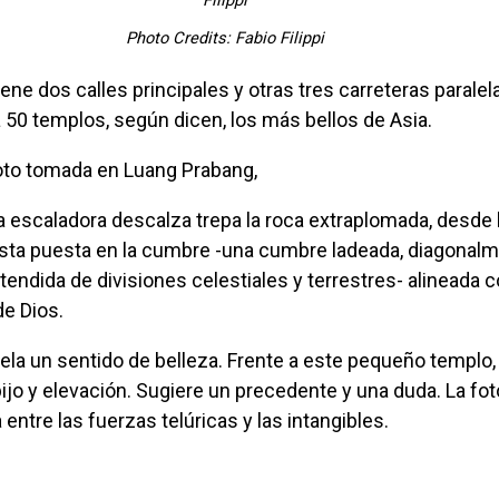
Photo Credits: Fabio Filippi
50 templos, según dicen, los más bellos de Asia.
foto tomada en Luang Prabang,
vista puesta en la cumbre -una cumbre ladeada, diagonal
tendida de divisiones celestiales y terrestres- alineada 
e Dios.
ijo y elevación. Sugiere un precedente y una duda. La foto
entre las fuerzas telúricas y las intangibles.