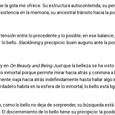
sistencia en la memoria, su ancestral tránsito hacia la po
 lo bello.
Slacklining
y precipicio: buen augurio ante la pos
rry en
On Beauty and Being Just
que la belleza se ha vist
lo inmortal porque permite mirar hacia atrás y conmina a
ente viaja hacia atrás indefinidamente hasta hallar algo i
dadero habita en la esfera de lo inmortal, lo bello está lig
. El discernimiento de lo bello tiene su precipicio: la posib