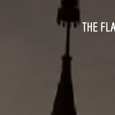
THE FLASH: SLACKLINING. DE LA LLUVIA DE