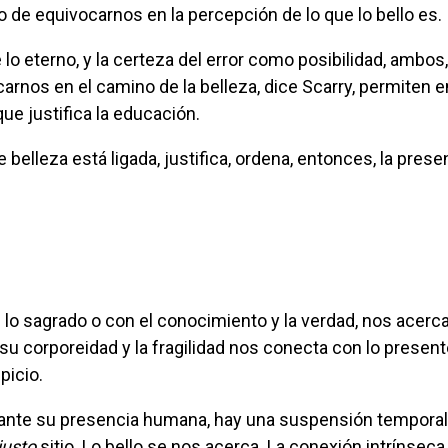
 o de equivocarnos en la percepción de lo que lo bello es.
carnos en el camino de la belleza, dice Scarry, permiten e
ue justifica la educación.
 su corporeidad y la fragilidad nos conecta con lo present
ipicio.
justo
sitio. Lo bello se nos acerca. La conexión intrínseca