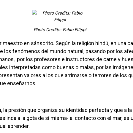
Photo Credits: Fabio Filippi
e los fenómenos del mundo natural, pasando por los afec
nos, por los profesores e instructores de carne y hueso
tales interpretadas como buenas o malas, por las imágen
resentan valores a los que arrimarse o terrores de los qu
 que enseñarnos.
deslinda a la gota de sí misma- al contacto con el mar, es
ual aprender.