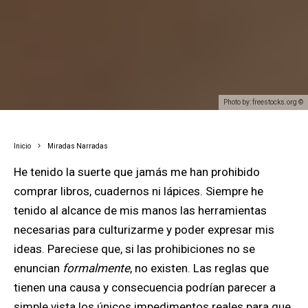
Photo by: freestocks.org ©
Inicio
Miradas Narradas
He tenido la suerte que jamás me han prohibido
comprar libros, cuadernos ni lápices. Siempre he
tenido al alcance de mis manos las herramientas
necesarias para culturizarme y poder expresar mis
ideas. Pareciese que, si las prohibiciones no se
enuncian
formalmente
, no existen. Las reglas que
tienen una causa y consecuencia podrían parecer a
simple vista los únicos impedimentos reales para que