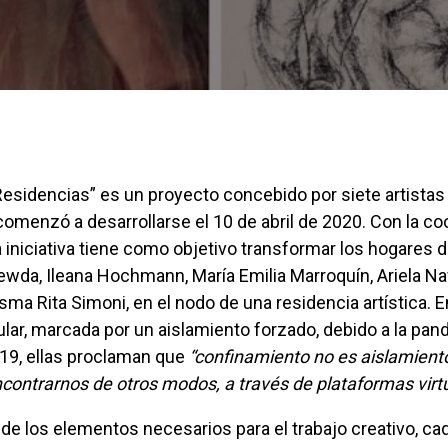
comenzó a desarrollarse el 10 de abril de 2020. Con la co
la iniciativa tiene como objetivo transformar los hogares d
rewda, Ileana Hochmann, María Emilia Marroquín, Ariela Naf
sma Rita Simoni, en el nodo de una residencia artística. 
ular, marcada por un aislamiento forzado, debido a la pa
-19, ellas proclaman que
“confinamiento no es aislamiento
ncontrarnos de otros modos, a través de plataformas virt