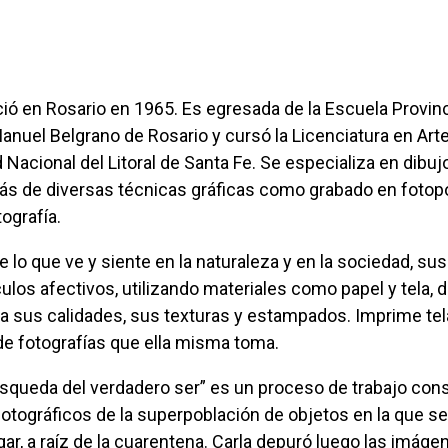
anuel Belgrano de Rosario y cursó la Licenciatura en Art
 Nacional del Litoral de Santa Fe. Se especializa en dibujo
ás de diversas técnicas gráficas como grabado en fotop
tografía.
ulos afectivos, utilizando materiales como papel y tela, d
a sus calidades, sus texturas y estampados. Imprime tel
 de fotografías que ella misma toma.
fotográficos de la superpoblación de objetos en la que se
gar, a raíz de la cuarentena. Carla depuró luego las imáge