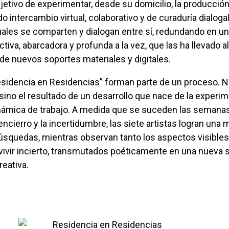
objetivo de experimentar, desde su domicilio, la producció
do intercambio virtual, colaborativo y de curaduría dialogal
uales se comparten y dialogan entre sí, redundando en u
tiva, abarcadora y profunda a la vez, que las ha llevado al
e nuevos soportes materiales y digitales.
ino el resultado de un desarrollo que nace de la experi
námica de trabajo. A medida que se suceden las semanas
encierro y la incertidumbre, las siete artistas logran una 
búsquedas, mientras observan tanto los aspectos visible
vivir incierto, transmutados poéticamente en una nueva 
reativa.