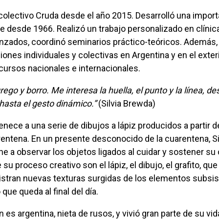
e desde 1966. Realizó un trabajo personalizado en clínic
anzados, coordinó seminarios práctico-teóricos. Además
ones individuales y colectivas en Argentina y en el exteri
cursos nacionales e internacionales.
 hasta el gesto dinámico.”
(Silvia Brewda)
entena. En un presente desconocido de la cuarentena, Si
e a observar los objetos ligados al cuidar y sostener su
su proceso creativo son el lápiz, el dibujo, el grafito, que
stran nuevas texturas surgidas de los elementos subsis
que queda al final del día.