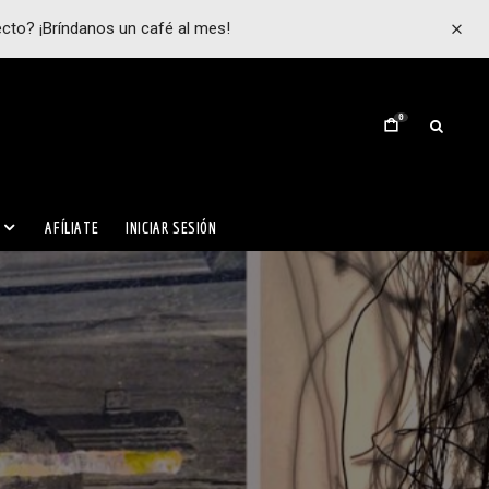
ecto? ¡Bríndanos un café al mes!
0
AFÍLIATE
INICIAR SESIÓN