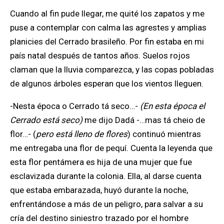
Cuando al fin pude llegar, me quité los zapatos y me
puse a contemplar con calma las agrestes y amplias
planicies del Cerrado brasileño. Por fin estaba en mi
país natal después de tantos años. Suelos rojos
claman que la lluvia comparezca, y las copas pobladas
de algunos árboles esperan que los vientos lleguen.
-Nesta época o Cerrado tá seco…-
(En esta época el
Cerrado está seco)
me dijo Dadá -…mas tá cheio de
flor…- (
pero está lleno de flores
) continuó mientras
me entregaba una flor de pequí. Cuenta la leyenda que
esta flor pentámera es hija de una mujer que fue
esclavizada durante la colonia. Ella, al darse cuenta
que estaba embarazada, huyó durante la noche,
enfrentándose a más de un peligro, para salvar a su
cría del destino siniestro trazado por el hombre