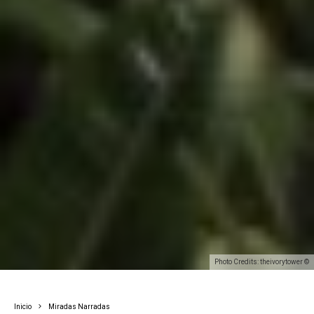
Photo Credits: theivorytower ©
Inicio
Miradas Narradas