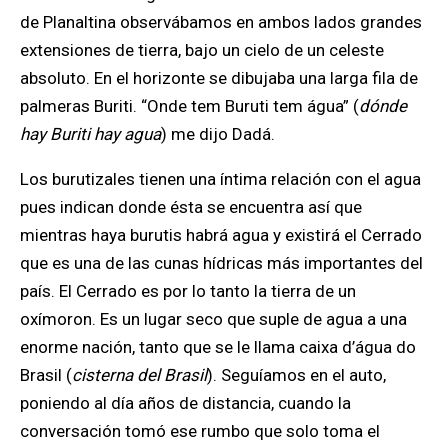
de Planaltina observábamos en ambos lados grandes
extensiones de tierra, bajo un cielo de un celeste
absoluto. En el horizonte se dibujaba una larga fila de
palmeras Buriti. “Onde tem Buruti tem água” (
dónde
hay Buriti hay agua
) me dijo Dadá.
Los burutizales tienen una íntima relación con el agua
pues indican donde ésta se encuentra así que
mientras haya burutis habrá agua y existirá el Cerrado
que es una de las cunas hídricas más importantes del
país. El Cerrado es por lo tanto la tierra de un
oxímoron. Es un lugar seco que suple de agua a una
enorme nación, tanto que se le llama caixa d’água do
Brasil (
cisterna del Brasil
). Seguíamos en el auto,
poniendo al día años de distancia, cuando la
conversación tomó ese rumbo que solo toma el