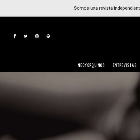
Somos una revista independient
NEOYORQUINOS
ENTREVISTAS