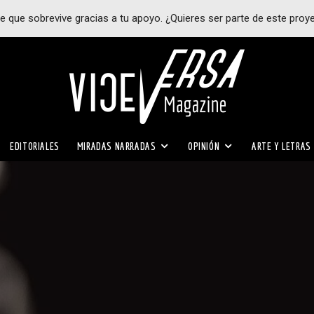
e que sobrevive gracias a tu apoyo. ¿Quieres ser parte de este proy
EDITORIALES
MIRADAS NARRADAS
OPINIÓN
ARTE Y LETRAS