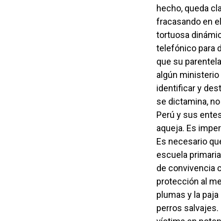
hecho, queda cl
fracasando en el
tortuosa dinámic
telefónico para 
que su parentela
algún ministerio
identificar y des
se dictamina, no 
Perú y sus entes 
aqueja. Es imper
Es necesario qu
escuela primaria
de convivencia c
protección al me
plumas y la paja
perros salvajes.