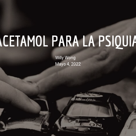
ACETAMOL PARA LA PSIQUI
Willy Wong
mayo 4, 2022