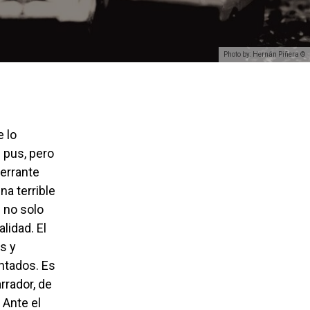
Photo by: Hernán Piñera ©
 pus, pero
berrante
na terrible
e no solo
lidad. El
s y
ntados. Es
rrador, de
 Ante el