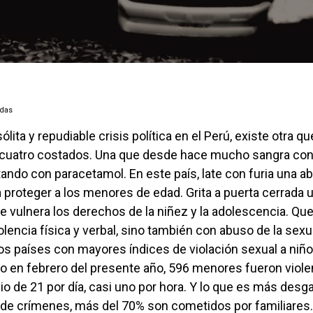
adas
 cuatro costados. Una que desde hace mucho sangra con
tando con paracetamol. En este país, late con furia una a
 proteger a los menores de edad. Grita a puerta cerrada u
que vulnera los derechos de la niñez y la adolescencia. Qu
iolencia física y verbal, sino también con abuso de la sexua
os países con mayores índices de violación sexual a niño
o en febrero del presente año, 596 menores fueron viole
io de 21 por día, casi uno por hora. Y lo que es más desga
 de crímenes, más del 70% son cometidos por familiares.