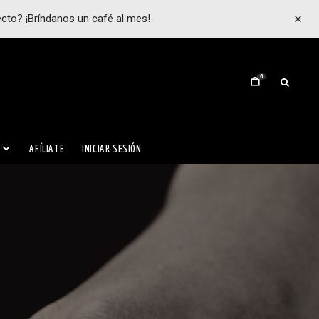
ecto? ¡Bríndanos un café al mes!
0
AFÍLIATE
INICIAR SESIÓN