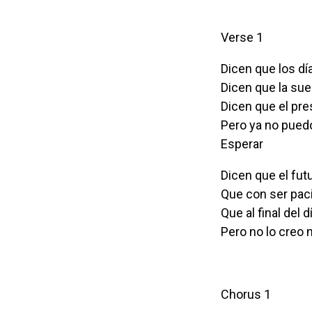
Verse 1
Dicen que los d
Dicen que la sue
Dicen que el pre
Pero ya no pue
Esperar
Dicen que el fu
Que con ser paci
Que al final del 
Pero no lo creo
Chorus 1