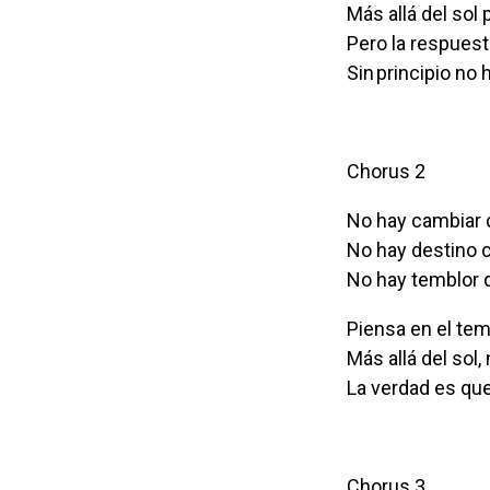
Más allá del sol
Pero la respuest
Sin principio no h
Chorus 2
No hay cambiar 
No hay destino c
No hay temblor q
Piensa en el te
Más allá del sol,
La verdad es que
Chorus 3