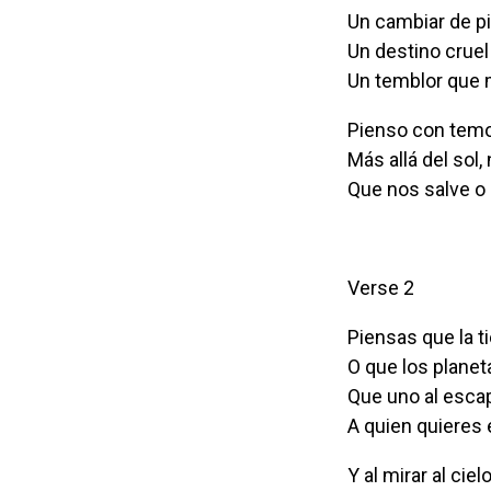
Un cambiar de pi
Un destino cruel
Un temblor que 
Pienso con tem
Más allá del sol,
Que nos salve o 
Verse 2
Piensas que la 
O que los planet
Que uno al escap
A quien quieres
Y al mirar al ci