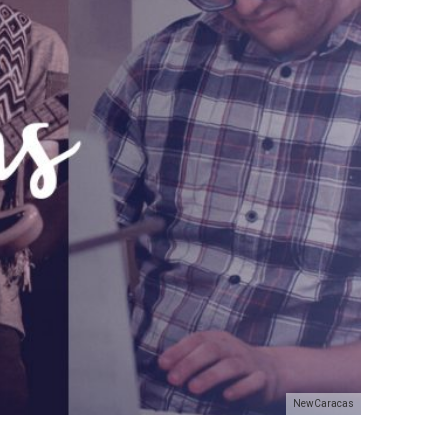
NewCaracas