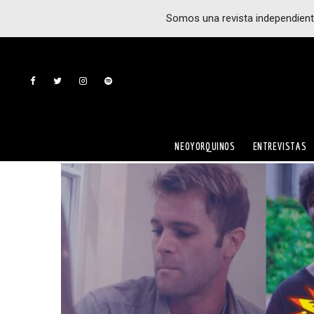
Somos una revista independient
NEOYORQUINOS
ENTREVISTAS