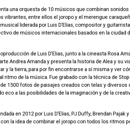
os vibrantes, entre ellos el joropo y el merengue caraque
 musical liderada por Luis D’Elias, compositor y guitarrist
lectivo de músicos internacionales basados en la ciudad
 arte Andrea Amanda y presenta la historia de Alea y su vi
ar y la tierra, para por fin encontrarse a sí misma y ver có
l ritmo de la música. Fue grabado con la técnica de Stop
de 1500 fotos de paisajes creados con telas y diversos 
o eco a las posibilidades de la imaginación y de la creati
ndada en 2012 por Luis D’Elias, PJ Duffy, Brendan Pajak y
on la idea de combinar el joropo con todos los ritmos p