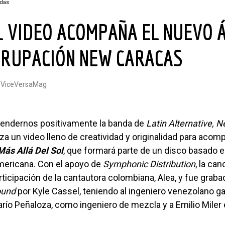
adas
GRUPACIÓN NEW CARACAS
@ViceVersaMag
prendernos positivamente la banda de
Latin Alternative, 
nza un video lleno de creatividad y originalidad para acom
Más
Allá Del Sol
, que formará parte de un disco basado e
americana. Con el apoyo de
Symphonic Distribution
, la can
rticipación de la cantautora colombiana, Alea, y fue graba
ound
por Kyle Cassel, teniendo al ingeniero venezolano g
río Peñaloza, como ingeniero de mezcla y a Emilio Miler 