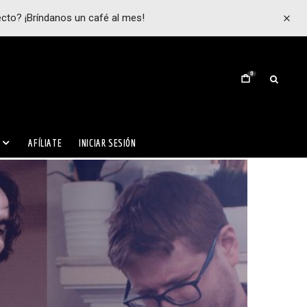
ecto? ¡Bríndanos un café al mes!
0
AFÍLIATE
INICIAR SESIÓN