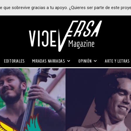
e que sobrevive gracias a tu apoyo. ¿Quieres ser parte de este proy
EDITORIALES
MIRADAS NARRADAS
OPINIÓN
ARTE Y LETRAS