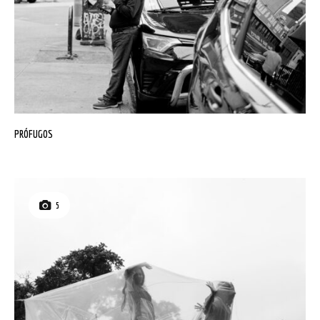
PRÓFUGOS
5