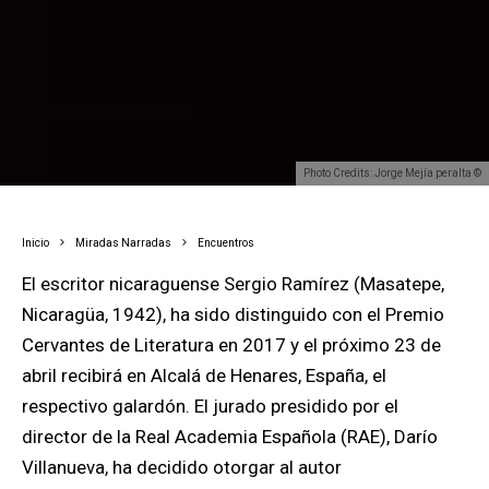
Photo Credits: Jorge Mejía peralta ©
Inicio
Miradas Narradas
Encuentros
El escritor nicaraguense S
ergio Ramírez (Masatepe,
Nicaragüa, 1942), ha sido distinguido con el Premio
Cervantes de Literatura en 2017 y e
l próximo 23 de
abril recibirá en Alcalá de Henares, España, el
respectivo galardón. El jurado presidido por el
director de la Real Academia Española (RAE), Darío
Villanueva, ha decidido otorgar al autor