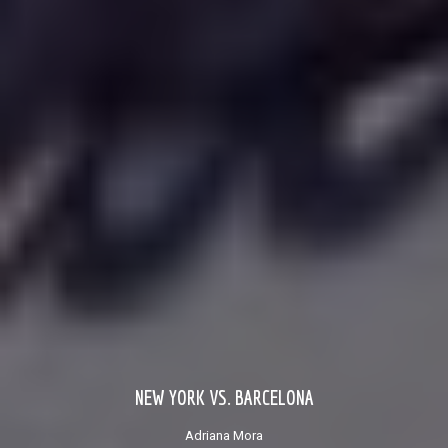
NEW YORK VS. BARCELONA
Adriana Mora