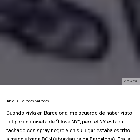
viceversa
Inicio
Miradas Narradas
Cuando vivía en Barcelona, me acuerdo de haber visto
la típica camiseta de “I love NY”, pero el NY estaba
tachado con spray negro y en su lugar estaba escrito
a mano alzada BCN (abreviatura de Barcelona). Era la