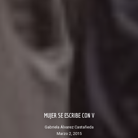
MUJER SE ESCRIBE CON V
Gabriela Álvarez Castañeda
marzo 2, 2015