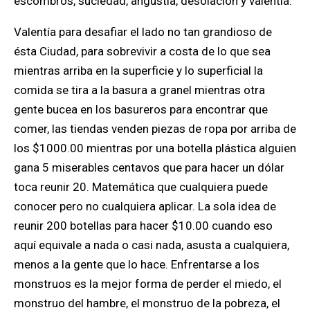
escombros, suciedad, angustia, desolación y valentía.
Valentía para desafiar el lado no tan grandioso de
ésta Ciudad, para sobrevivir a costa de lo que sea
mientras arriba en la superficie y lo superficial la
comida se tira a la basura a granel mientras otra
gente bucea en los basureros para encontrar que
comer, las tiendas venden piezas de ropa por arriba de
los $1000.00 mientras por una botella plástica alguien
gana 5 miserables centavos que para hacer un dólar
toca reunir 20. Matemática que cualquiera puede
conocer pero no cualquiera aplicar. La sola idea de
reunir 200 botellas para hacer $10.00 cuando eso
aquí equivale a nada o casi nada, asusta a cualquiera,
menos a la gente que lo hace. Enfrentarse a los
monstruos es la mejor forma de perder el miedo, el
monstruo del hambre, el monstruo de la pobreza, el