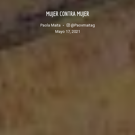
MUJER CONTRA MUJER
@paovmaitag
Paola Maita
mayo 17, 2021