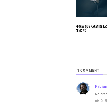
FLORES QUE NACEN DE LAS
CENIZAS
1
COMMENT
Fabiá
No cre
0