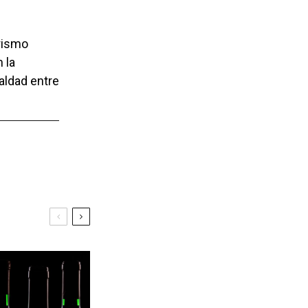
brismo
 la
aldad entre