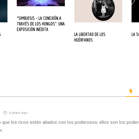
“SIMBIOSIS – LA CONEXIÓN A
TRAVÉS DE LOS HONGOS”: UNA
EXPOSICIÓN INÉDITA
LA LIBERTAD DE LOS
LA 
HUÉRFANOS
n
6 years ago
o que los ricos estén aliados con los poderosos; ellos son los pode