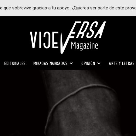
e que sobrevive gracias a tu apoyo. ¿Quieres ser parte de este proy
EDITORIALES
MIRADAS NARRADAS
OPINIÓN
ARTE Y LETRAS