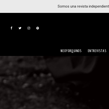
Somos una revista independient
NEOYORQUINOS
ENTREVISTAS