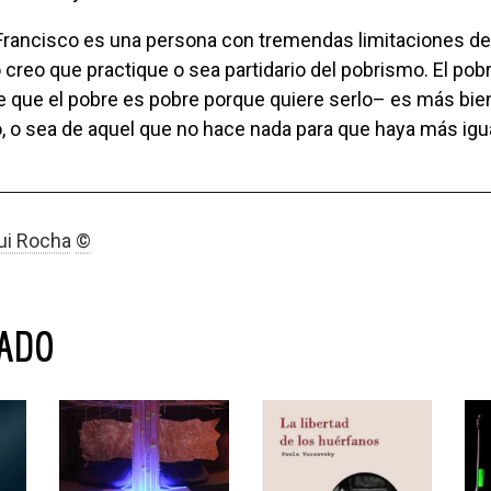
creo que practique o sea partidario del pobrismo. El po
 de que el pobre es pobre porque quiere serlo– es más bien
co, o sea de aquel que no hace nada para que haya más igu
ui Rocha
©
NADO