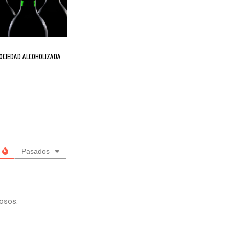
SOCIEDAD ALCOHOLIZADA
pasados
rosos.