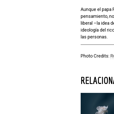
Aunque el papa Francisco es una persona con tremendas limitaciones de
pensamiento, no 
liberal –la idea
ideología del ri
las personas.
Photo Credits:
R
RELACIO