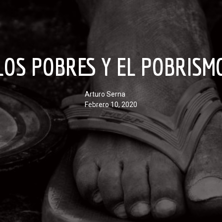
LOS POBRES Y EL POBRISM
Arturo Serna
febrero 10, 2020