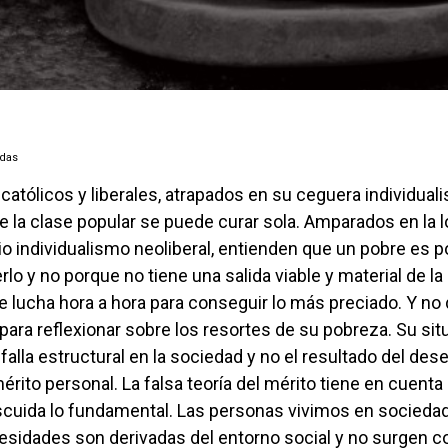
adas
e la clase popular se puede curar sola. Amparados en la l
rio individualismo neoliberal, entienden que un pobre es 
lo y no porque no tiene una salida viable y material de la
 lucha hora a hora para conseguir lo más preciado. Y no
para reflexionar sobre los resortes de su pobreza. Su sit
falla estructural en la sociedad y no el resultado del des
mérito personal. La falsa teoría del mérito tiene en cuent
scuida lo fundamental. Las personas vivimos en socied
esidades son derivadas del entorno social y no surgen 