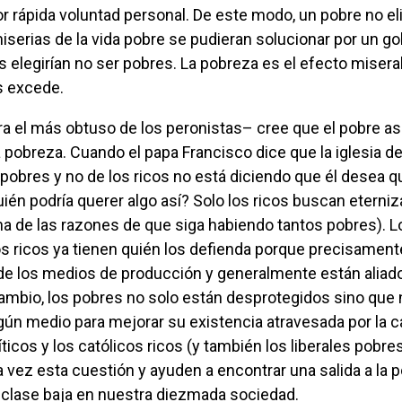
r rápida voluntad personal. De este modo, un pobre no eli
miserias de la vida pobre se pudieran solucionar por un go
s elegirían no ser pobres. La pobreza es el efecto misera
s excede.
a pobreza. Cuando el papa Francisco dice que la iglesia d
pobres y no de los ricos no está diciendo que él desea 
ién podría querer algo así? Solo los ricos buscan eterniz
na de las razones de que siga habiendo tantos pobres). L
os ricos ya tienen quién los defienda porque precisamente
de los medios de producción y generalmente están aliad
ambio, los pobres no solo están desprotegidos sino que 
ún medio para mejorar su existencia atravesada por la c
íticos y los católicos ricos (y también los liberales pobre
 vez esta cuestión y ayuden a encontrar una salida a la 
a clase baja en nuestra diezmada sociedad.