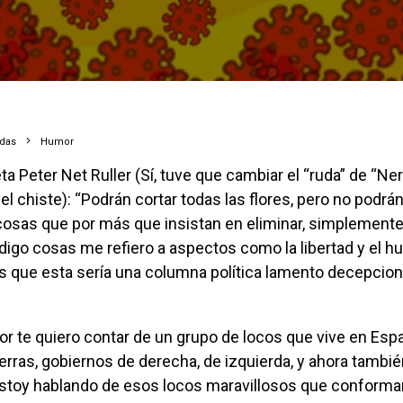
adas
Humor
el chiste): “Podrán cortar todas las flores, pero no podrá
 cosas que por más que insistan en eliminar, simplement
 digo cosas me refiero a aspectos como la libertad y el hu
as que esta sería una columna política lamento decepciona
erras, gobiernos de derecha, de izquierda, y ahora tambié
toy hablando de esos locos maravillosos que conforman 