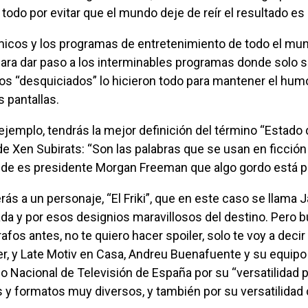
todo por evitar que el mundo deje de reír el resultado es 
ara dar paso a los interminables programas donde solo s
os “desquiciados” lo hicieron todo para mantener el humor
s pantallas.
e Xen Subirats: “Son las palabras que se usan en ficción 
nde es presidente Morgan Freeman que algo gordo está po
ada y por esos designios maravillosos del destino. Pero 
afos antes, no te quiero hacer spoiler, solo te voy a decir
r, y Late Motiv en Casa, Andreu Buenafuente y su equipo 
o Nacional de Televisión de España por su “versatilidad 
 y formatos muy diversos, y también por su versatilidad c