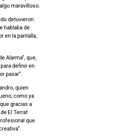
algo maravilloso.
e hablaba de
 en la pantalla,
para definir en
r pasar”.
bueno, como ya
 que gracias a
de El Terrat
profesional que
reativa”.