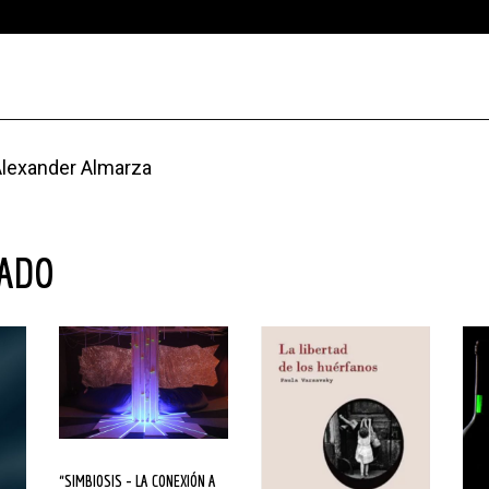
 Alexander Almarza
NADO
“SIMBIOSIS – LA CONEXIÓN A