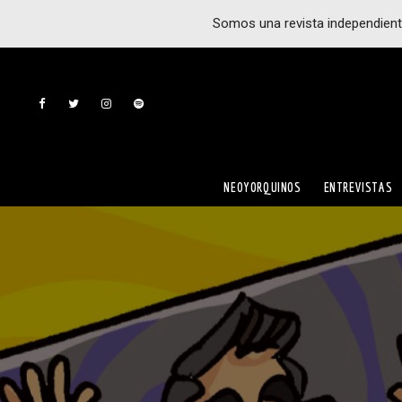
Somos una revista independient
NEOYORQUINOS
ENTREVISTAS