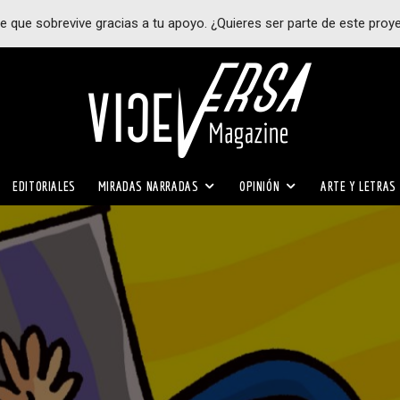
e que sobrevive gracias a tu apoyo. ¿Quieres ser parte de este proy
EDITORIALES
MIRADAS NARRADAS
OPINIÓN
ARTE Y LETRAS