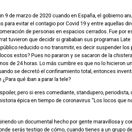
 para evitar el contagio por Covid 19 y entre aquellas di
aglomeración de personas en espacios cerrados. Fue por e
rrat tuvieron que decidir si grababan sus programas Late 
público reducido o no transmitir, es decir suspender lo
 locos estos? Pues no pararon y se sacaron de la chister
os de 24 horas. Lo más cumbre es que no lo hicieron un
ando se decretó el confinamiento total, entonces invent
¿Para qué iban a parar la tele?
historia épica en tiempo de coronavirus “Los locos que no
onde serás testigo de cómo, cuando tienes a un grupo d