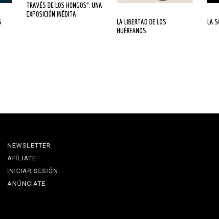
TRAVÉS DE LOS HONGOS”: UNA
EXPOSICIÓN INÉDITA
LA LIBERTAD DE LOS
LA 
HUÉRFANOS
NEWSLETTER
AFÍLIATE
INICIAR SESIÓN
ANÚNCIATE