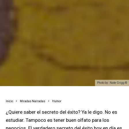
Photo by: Nate Grigg ©
Inicio
Miradas Narradas
Humor
¿Quiere saber el secreto del éxito? Ya le digo. No es
estudiar. Tampoco es tener buen olfato para los
negocios. El verdadero secreto del éxito hoy en día es