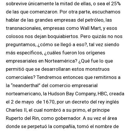
sobrevive únicamente la mitad de ellas, o sea el 25%
de las que comenzaron. Por otra parte, escuchamos
hablar de las grandes empresas del petróleo, las
transnacionales, empresas como Wall Mart, y esos
colosos nos dejan boquiabiertos. Pero quizás no nos
preguntamos, ¿cómo se llegó a eso?, tal vez siendo
más específicos, ¿cuáles fueron los orígenes
empresariales en Norteamérica? ¿Qué fue lo que
permitió que se desarrollaran estos monstruos
comerciales? Tendremos entonces que remitirnos a
la “neanderthal” del comercio empresarial
norteamericano, la Hudson Bay Company, HBC, creada
el 2 de mayo de 1670, por un decreto del rey inglés
Charles II, el cual nombró a su primo, el príncipe
Ruperto del Rin, como gobernador. A su vez el área
donde se perpetuó la compañía, tomó el nombre de