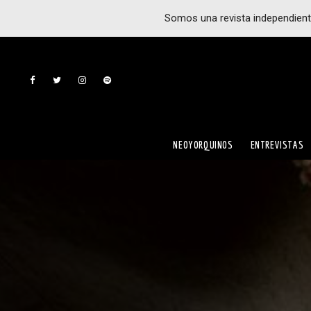
Somos una revista independient
NEOYORQUINOS
ENTREVISTAS