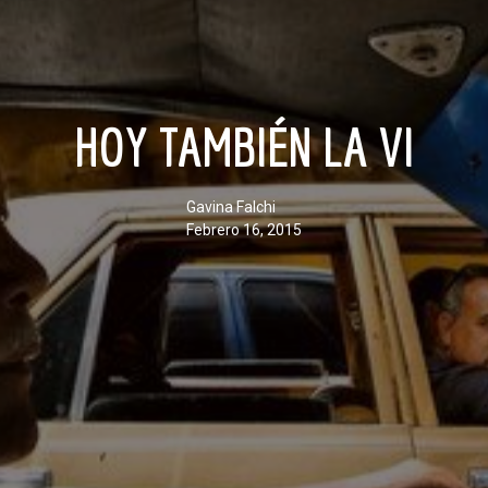
HOY TAMBIÉN LA VI
Gavina Falchi
febrero 16, 2015