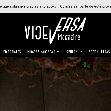
e que sobrevive gracias a tu apoyo. ¿Quieres ser parte de este proy
EDITORIALES
MIRADAS NARRADAS
OPINIÓN
ARTE Y LETRAS