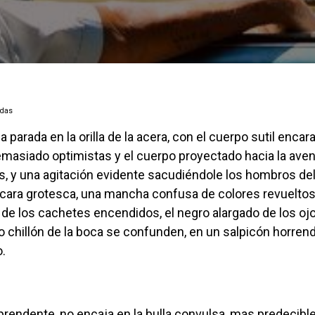
adas
masiado optimistas y el cuerpo proyectado hacia la aven
os, y una agitación evidente sacudiéndole los hombros de
cara grotesca, una mancha confusa de colores revueltos
de los cachetes encendidos, el negro alargado de los oj
ojo chillón de la boca se confunden, en un salpicón horren
o.