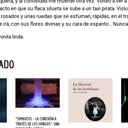
acto en que su flaca silueta se sube a un taxi pirata. Vis
 rosados y unas ruedas que se esfuman, rápidas, en el t
 irá, con sus flores divinas y su cara de espanto… Nunca 
hinita linda.
NADO
“SIMBIOSIS – LA CONEXIÓN A
TRAVÉS DE LOS HONGOS”: UNA