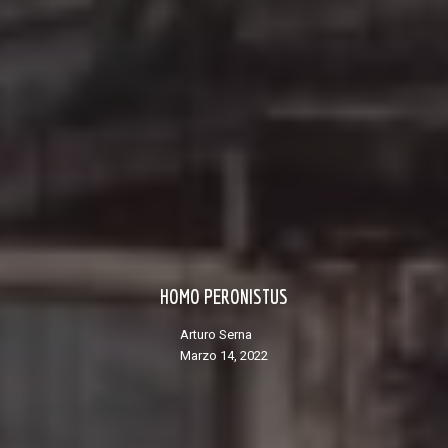
HOMO PERONISTUS
Arturo Serna
marzo 14, 2022