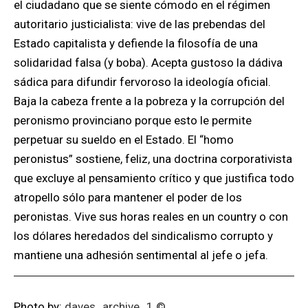
el ciudadano que se siente cómodo en el régimen
autoritario justicialista: vive de las prebendas del
Estado capitalista y defiende la filosofía de una
solidaridad falsa (y boba). Acepta gustoso la dádiva
sádica para difundir fervoroso la ideología oficial.
Baja la cabeza frente a la pobreza y la corrupción del
peronismo provinciano porque esto le permite
perpetuar su sueldo en el Estado. El “homo
peronistus” sostiene, feliz, una doctrina corporativista
que excluye al pensamiento crítico y que justifica todo
atropello sólo para mantener el poder de los
peronistas. Vive sus horas reales en un country o con
los dólares heredados del sindicalismo corrupto y
mantiene una adhesión sentimental al jefe o jefa.
Photo by:
daves_archive_1
©